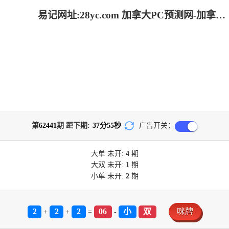
易记网址:28yc.com 加拿大PC预测网-加拿大pc28|提前在线预测官网|加拿大28开奖结果预测官网_极致火热优质的免费预测
第
62441
期 距下期:
37
分
55
秒
广告开关：
大单
未开:
4
期
大双
未开:
1
期
小单
未开:
2
期
2
2
2
06
小
双
咪牌
+
+
=
-