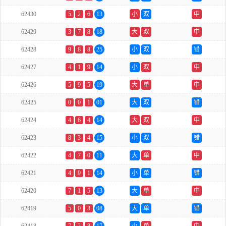
62430
5
2
6
13
小
双
中
62429
3
7
8
18
大
双
中
62428
9
8
8
25
小
双
错
62427
4
1
9
14
小
双
中
62426
5
9
5
19
大
单
中
62425
0
0
1
01
大
双
错
62424
4
6
4
14
大
双
中
62423
8
3
4
15
小
双
错
62422
4
7
0
11
大
单
中
62421
4
9
1
14
小
单
错
62420
7
1
5
13
大
单
中
62419
5
0
3
08
大
单
错