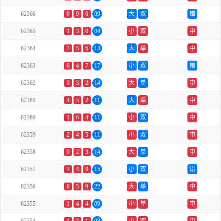
62366
0
9
0
09
大
双
错
62365
1
3
0
04
小
双
中
62364
2
5
6
13
大
单
中
62363
6
4
7
17
小
双
错
62362
9
3
2
14
大
单
中
62361
4
5
2
11
大
单
中
62360
1
6
4
11
小
双
中
62359
2
4
5
11
小
双
中
62358
9
2
3
14
大
单
中
62357
2
4
9
15
小
双
错
62356
8
5
9
22
大
单
中
62355
1
4
4
09
小
单
中