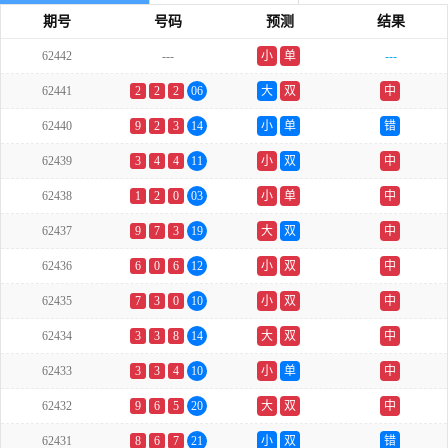
期号
号码
预测
结果
62442
---
小
单
---
62441
2
2
2
06
大
双
中
62440
9
2
3
14
小
单
错
62439
3
4
4
11
小
双
中
62438
1
2
0
03
小
单
中
62437
9
7
3
19
大
双
中
62436
6
0
6
12
小
双
中
62435
7
3
0
10
小
双
中
62434
3
3
8
14
大
双
中
62433
3
3
4
10
小
单
中
62432
9
6
5
20
大
双
中
62431
8
6
7
21
小
双
错