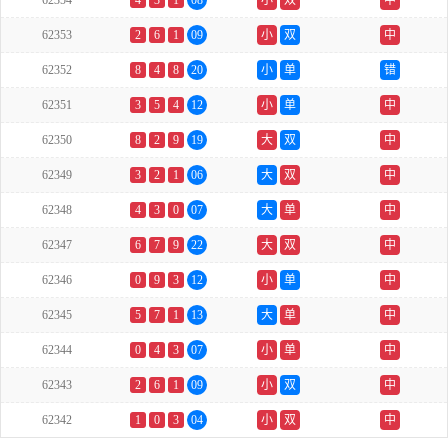
62354
4
3
1
08
小
双
中
62353
2
6
1
09
小
双
中
62352
8
4
8
20
小
单
错
62351
3
5
4
12
小
单
中
62350
8
2
9
19
大
双
中
62349
3
2
1
06
大
双
中
62348
4
3
0
07
大
单
中
62347
6
7
9
22
大
双
中
62346
0
9
3
12
小
单
中
62345
5
7
1
13
大
单
中
62344
0
4
3
07
小
单
中
62343
2
6
1
09
小
双
中
62342
1
0
3
04
小
双
中