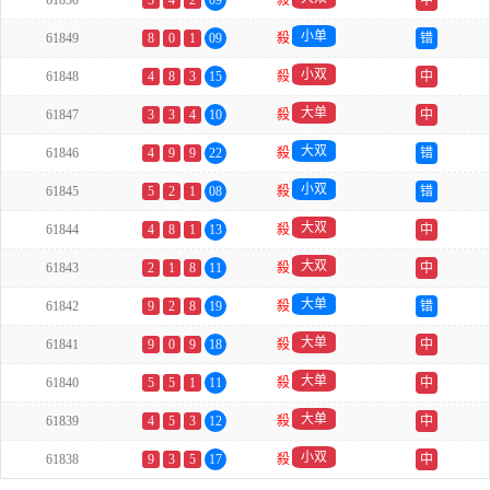
61850
3
4
2
09
殺
中
小单
61849
8
0
1
09
殺
错
小双
61848
4
8
3
15
殺
中
大单
61847
3
3
4
10
殺
中
大双
61846
4
9
9
22
殺
错
小双
61845
5
2
1
08
殺
错
大双
61844
4
8
1
13
殺
中
大双
61843
2
1
8
11
殺
中
大单
61842
9
2
8
19
殺
错
大单
61841
9
0
9
18
殺
中
大单
61840
5
5
1
11
殺
中
大单
61839
4
5
3
12
殺
中
小双
61838
9
3
5
17
殺
中