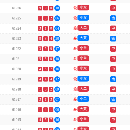
小双
61926
9
9
0
18
殺
中
小双
61925
1
3
2
06
殺
错
大单
61924
3
1
0
04
殺
中
大双
61923
8
8
4
20
殺
错
小单
61922
3
5
9
17
殺
中
小单
61921
5
5
0
10
殺
中
小双
61920
4
5
7
16
殺
中
小双
61919
4
4
4
12
殺
错
大单
61918
1
6
2
09
殺
中
小单
61917
3
1
3
07
殺
错
大双
61916
1
4
1
06
殺
中
小单
61915
4
5
7
16
殺
中
大双