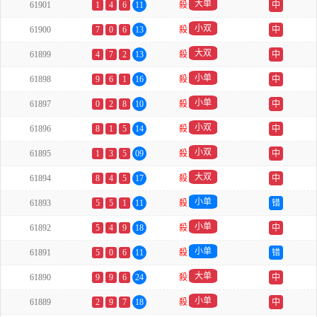
大单
61901
1
4
6
11
殺
中
小双
61900
7
0
6
13
殺
中
大双
61899
4
7
2
13
殺
中
小单
61898
9
6
1
16
殺
中
小单
61897
0
2
8
10
殺
中
小双
61896
8
1
5
14
殺
中
小双
61895
1
3
5
09
殺
中
大双
61894
8
4
5
17
殺
中
小单
61893
5
5
1
11
殺
错
小单
61892
5
4
9
18
殺
中
小单
61891
5
0
6
11
殺
错
大单
61890
9
9
6
24
殺
中
小单
61889
2
9
7
18
殺
中