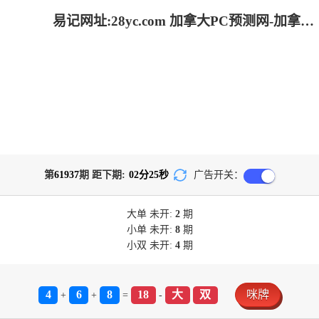
易记网址:28yc.com 加拿大PC预测网-加拿大pc28|提前在线预测官网|加拿大28开奖结果预测官网_极致火热优质的免费预测
第
61937
期 距下期:
02
分
24
秒
广告开关：
大单
未开:
2
期
小单
未开:
8
期
小双
未开:
4
期
4
6
8
18
大
双
咪牌
+
+
=
-