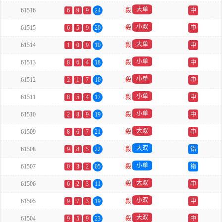
大单
61516
6
9
9
24
殺
中
小双
61515
6
5
9
20
殺
中
大单
61514
1
0
9
10
殺
中
小单
61513
8
6
4
18
殺
中
小单
61512
2
1
7
10
殺
中
小单
61511
8
5
4
17
殺
中
小单
61510
2
8
9
19
殺
中
大双
61509
8
6
7
21
殺
中
大双
61508
9
8
5
22
殺
错
小单
61507
0
3
2
05
殺
错
大双
61506
6
2
3
11
殺
中
小双
61505
9
7
3
19
殺
中
大双
61504
9
5
9
23
殺
中