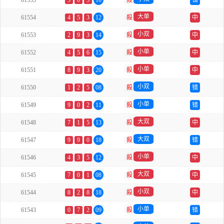
61555
5
0
5
10
殺
错
大单
61554
4
5
3
12
殺
中
小双
61553
2
9
3
14
殺
中
小单
61552
4
5
6
15
殺
中
小单
61551
8
9
3
20
殺
中
小双
61550
1
2
5
08
殺
错
小单
61549
9
0
2
11
殺
错
大双
61548
7
1
5
13
殺
中
大双
61547
9
9
0
18
殺
错
小单
61546
4
3
5
12
殺
中
大双
61545
7
0
1
08
殺
中
小双
61544
8
2
8
18
殺
中
小单
61543
0
7
2
09
殺
错