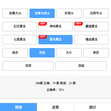
加拿大28
加拿大西28
台湾28
比特币28
幻灭算法
神州算法
霸道算法
七星算法
黑马算法
嗜血算法
组合
杀组
大小
单双
双项
双组
100期 正确：79 期 错误：21 期
正确率：79%
预测
走势
统计