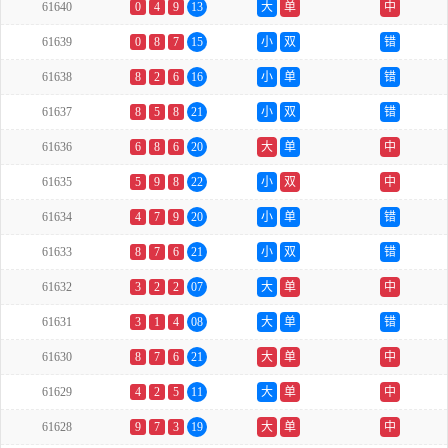
61640
0
4
9
13
大
单
中
61639
0
8
7
15
小
双
错
61638
8
2
6
16
小
单
错
61637
8
5
8
21
小
双
错
61636
6
8
6
20
大
单
中
61635
5
9
8
22
小
双
中
61634
4
7
9
20
小
单
错
61633
8
7
6
21
小
双
错
61632
3
2
2
07
大
单
中
61631
3
1
4
08
大
单
错
61630
8
7
6
21
大
单
中
61629
4
2
5
11
大
单
中
61628
9
7
3
19
大
单
中