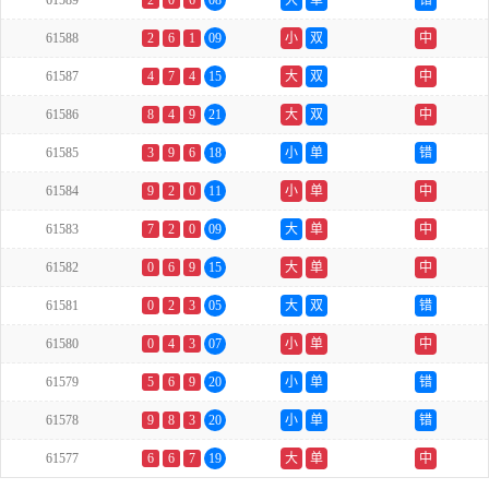
61589
2
0
6
08
大
单
错
61588
2
6
1
09
小
双
中
61587
4
7
4
15
大
双
中
61586
8
4
9
21
大
双
中
61585
3
9
6
18
小
单
错
61584
9
2
0
11
小
单
中
61583
7
2
0
09
大
单
中
61582
0
6
9
15
大
单
中
61581
0
2
3
05
大
双
错
61580
0
4
3
07
小
单
中
61579
5
6
9
20
小
单
错
61578
9
8
3
20
小
单
错
61577
6
6
7
19
大
单
中