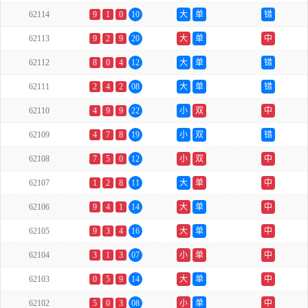
62114
9
1
0
10
大
单
错
62113
9
2
9
20
大
单
中
62112
8
0
4
12
大
单
错
62111
2
4
2
08
大
单
错
62110
4
9
9
22
小
双
中
62109
4
7
8
19
小
双
错
62108
7
5
0
12
小
双
中
62107
1
2
8
11
大
单
中
62106
9
4
1
14
大
单
中
62105
9
3
4
16
大
单
中
62104
3
1
3
07
小
单
中
62103
0
5
9
14
大
单
中
62102
5
0
3
08
小
单
中