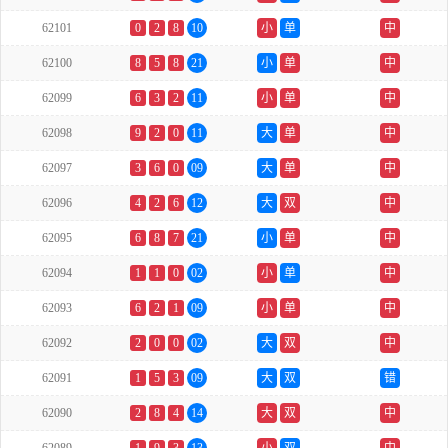
62101
0
2
8
10
小
单
中
62100
8
5
8
21
小
单
中
62099
6
3
2
11
小
单
中
62098
9
2
0
11
大
单
中
62097
3
6
0
09
大
单
中
62096
4
2
6
12
大
双
中
62095
6
8
7
21
小
单
中
62094
1
1
0
02
小
单
中
62093
6
2
1
09
小
单
中
62092
2
0
0
02
大
双
中
62091
1
5
3
09
大
双
错
62090
2
8
4
14
大
双
中