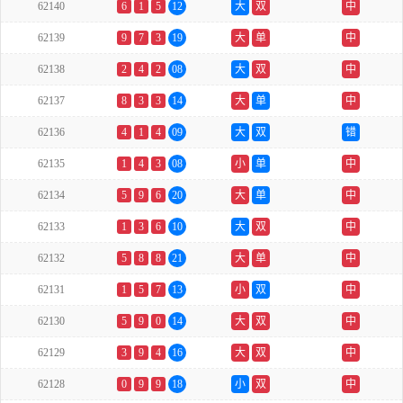
62140
6
1
5
12
大
双
中
62139
9
7
3
19
大
单
中
62138
2
4
2
08
大
双
中
62137
8
3
3
14
大
单
中
62136
4
1
4
09
大
双
错
62135
1
4
3
08
小
单
中
62134
5
9
6
20
大
单
中
62133
1
3
6
10
大
双
中
62132
5
8
8
21
大
单
中
62131
1
5
7
13
小
双
中
62130
5
9
0
14
大
双
中
62129
3
9
4
16
大
双
中
62128
0
9
9
18
小
双
中