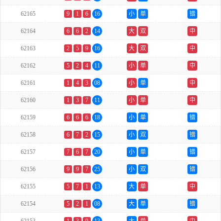
62165
9
1
6
16
小
单
错
62164
6
6
2
14
大
双
中
62163
2
5
9
16
大
双
中
62162
5
2
4
11
小
单
中
62161
1
4
3
08
小
单
中
62160
1
3
7
11
小
单
中
62159
6
6
6
18
小
单
错
62158
6
7
2
15
小
双
错
62157
7
6
7
20
小
单
错
62156
9
9
7
25
小
双
错
62155
5
7
1
13
大
单
中
62154
5
2
1
08
大
单
错