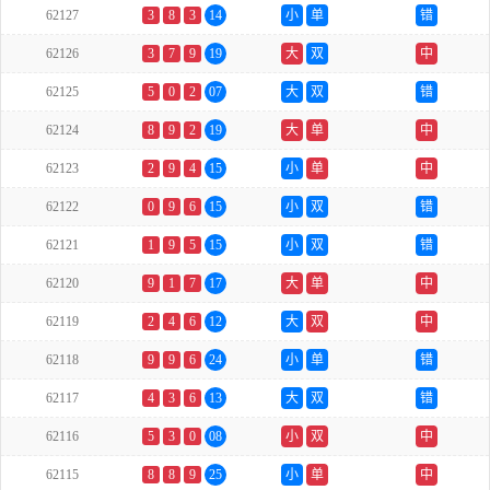
62127
3
8
3
14
小
单
错
62126
3
7
9
19
大
双
中
62125
5
0
2
07
大
双
错
62124
8
9
2
19
大
单
中
62123
2
9
4
15
小
单
中
62122
0
9
6
15
小
双
错
62121
1
9
5
15
小
双
错
62120
9
1
7
17
大
单
中
62119
2
4
6
12
大
双
中
62118
9
9
6
24
小
单
错
62117
4
3
6
13
大
双
错
62116
5
3
0
08
小
双
中
62115
8
8
9
25
小
单
中