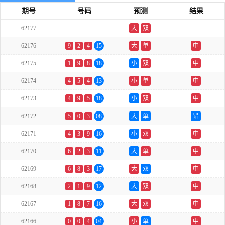
期号
号码
预测
结果
62177
---
大
双
---
62176
9
2
4
15
大
单
中
62175
1
9
8
18
小
双
中
62174
4
5
4
13
小
单
中
62173
4
9
5
18
小
双
中
62172
5
0
3
08
大
单
错
62171
4
3
9
16
小
双
中
62170
6
2
3
11
大
单
中
62169
6
8
3
17
大
双
中
62168
2
1
9
12
大
双
中
62167
1
8
7
16
大
双
中
62166
0
0
4
04
小
单
中