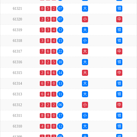
61321
0
5
2
07
大
错
61320
2
5
0
07
小
中
61319
5
3
4
12
大
错
61318
3
8
4
15
小
错
61317
7
6
9
22
大
中
61316
3
2
5
10
大
错
61315
2
6
6
14
大
中
61314
6
7
0
13
大
错
61313
6
4
1
11
大
错
61312
2
2
2
06
小
中
61311
8
9
0
17
小
错
61310
4
8
0
12
大
错