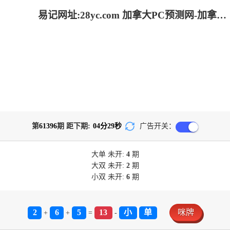
易记网址:28yc.com 加拿大PC预测网-加拿大pc28|提前在线预测官网|加拿大28开奖结果预测官网_极致火热优质的免费预测
第
61396
期 距下期:
04
分
29
秒
广告开关：
大单
未开:
4
期
大双
未开:
2
期
小双
未开:
6
期
2
6
5
13
小
单
咪牌
+
+
=
-