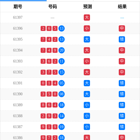
期号
号码
预测
结果
61397
---
大
---
双
61396
2
6
5
13
小
中
61395
7
4
2
13
大
错
61394
7
4
9
20
大
中
61393
3
6
2
11
小
中
61392
3
7
5
15
大
中
61391
0
1
4
05
大
错
61390
3
5
0
08
大
错
61389
8
6
4
18
小
错
61388
2
9
3
14
小
错
61387
9
1
9
19
小
错
61386
9
7
2
18
大
中