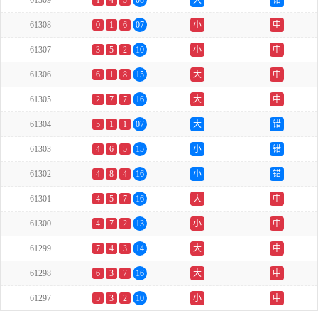
61309
1
4
3
08
大
错
61308
0
1
6
07
小
中
61307
3
5
2
10
小
中
61306
6
1
8
15
大
中
61305
2
7
7
16
大
中
61304
5
1
1
07
大
错
61303
4
6
5
15
小
错
61302
4
8
4
16
小
错
61301
4
5
7
16
大
中
61300
4
7
2
13
小
中
61299
7
4
3
14
大
中
61298
6
3
7
16
大
中
61297
5
3
2
10
小
中