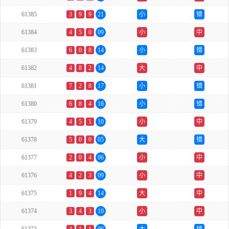
61385
3
9
9
21
小
错
61384
4
5
0
09
小
中
61383
6
0
8
14
小
错
61382
4
8
2
14
大
中
61381
7
2
8
17
小
错
61380
6
8
4
18
小
错
61379
4
5
1
10
小
中
61378
5
0
0
05
大
错
61377
2
0
4
06
小
中
61376
4
2
3
09
小
中
61375
1
9
4
14
大
中
61374
3
4
3
10
小
中