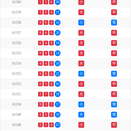
61360
1
2
6
09
小
中
61359
3
6
6
15
大
中
61358
9
6
4
19
小
错
61357
8
6
6
20
大
中
61356
6
4
9
19
大
中
61355
0
8
6
14
大
中
61354
4
4
8
16
大
中
61353
9
8
8
25
小
错
61352
0
5
0
05
小
中
61351
3
7
8
18
大
中
61350
9
3
5
17
小
错
61349
4
0
6
10
大
错
61348
2
1
0
03
小
中