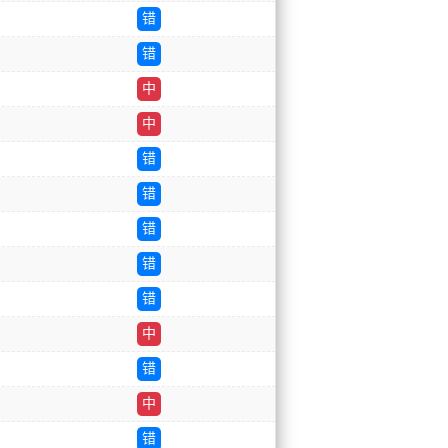
错
错
中
中
错
错
错
错
错
中
错
中
错