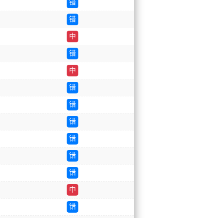
错
错
中
错
中
错
错
错
错
错
错
中
错