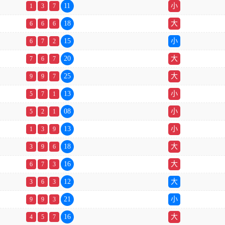
11
小
1
3
7
18
大
6
6
6
15
小
6
7
2
20
大
7
6
7
25
大
9
9
7
13
小
5
7
1
08
小
5
2
1
13
小
1
3
9
18
大
3
9
6
16
大
6
7
3
12
大
3
6
3
21
小
9
9
3
16
大
4
5
7