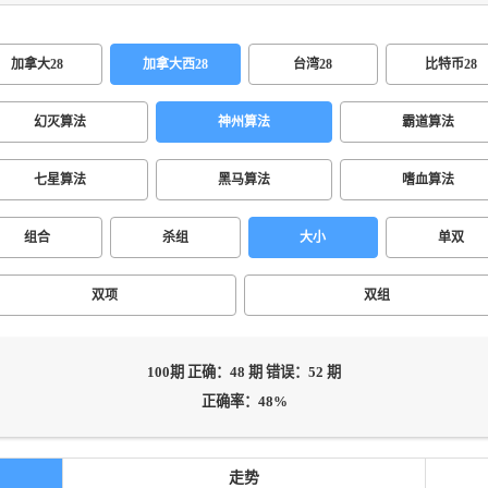
加拿大28
加拿大西28
台湾28
比特币28
幻灭算法
神州算法
霸道算法
七星算法
黑马算法
嗜血算法
组合
杀组
大小
单双
双项
双组
100期 正确：48 期 错误：52 期
正确率：48%
走势