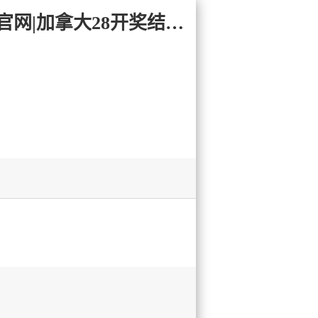
易记网址:28yc.com 加拿大PC预测网-加拿大pc28|提前在线预测官网|加拿大28开奖结果预测官网_极致火热优质的免费预测