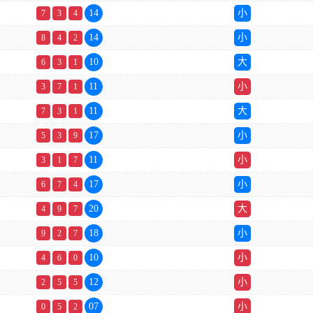
14
小
7
3
4
14
小
8
4
2
10
大
6
3
1
11
小
3
7
1
11
大
7
3
1
17
小
5
3
9
11
小
3
1
7
17
小
6
7
4
20
大
4
9
7
18
小
9
2
7
10
小
4
6
0
12
小
2
5
5
07
小
0
5
2