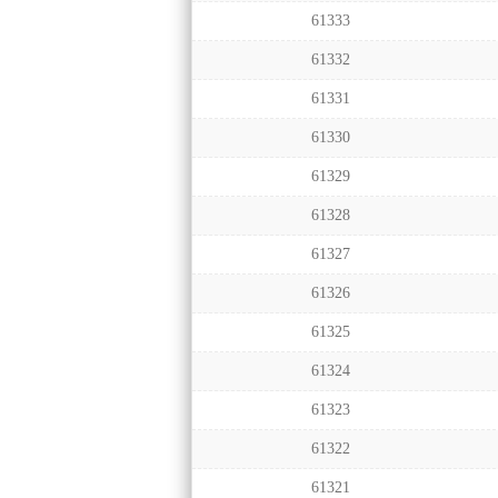
61333
61332
61331
61330
61329
61328
61327
61326
61325
61324
61323
61322
61321