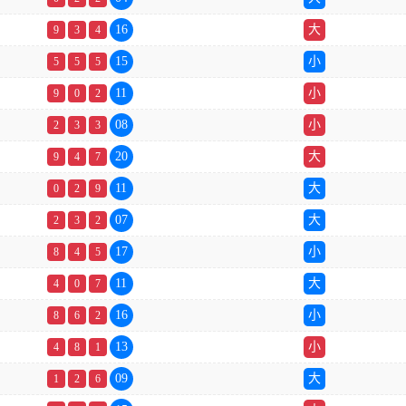
16
大
9
3
4
15
小
5
5
5
11
小
9
0
2
08
小
2
3
3
20
大
9
4
7
11
大
0
2
9
07
大
2
3
2
17
小
8
4
5
11
大
4
0
7
16
小
8
6
2
13
小
4
8
1
09
大
1
2
6