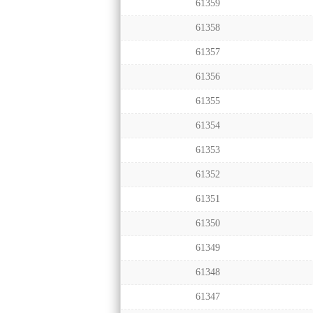
61359
61358
61357
61356
61355
61354
61353
61352
61351
61350
61349
61348
61347