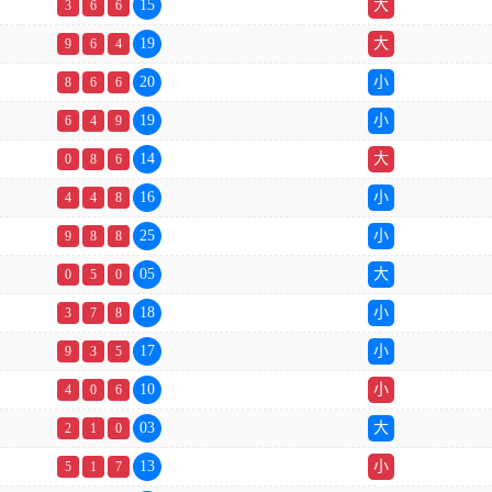
15
大
3
6
6
19
大
9
6
4
20
小
8
6
6
19
小
6
4
9
14
大
0
8
6
16
小
4
4
8
25
小
9
8
8
05
大
0
5
0
18
小
3
7
8
17
小
9
3
5
10
小
4
0
6
03
大
2
1
0
13
小
5
1
7