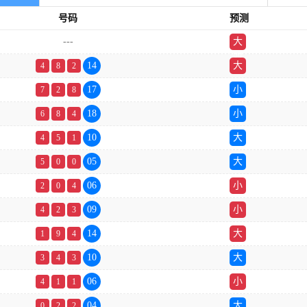
号码
预测
---
大
双
14
大
4
8
2
17
小
7
2
8
18
小
6
8
4
10
大
4
5
1
05
大
5
0
0
06
小
2
0
4
09
小
4
2
3
14
大
1
9
4
10
大
3
4
3
06
小
4
1
1
04
大
0
2
2