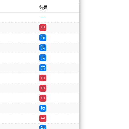
结果
---
中
错
错
错
错
中
中
中
错
中
错