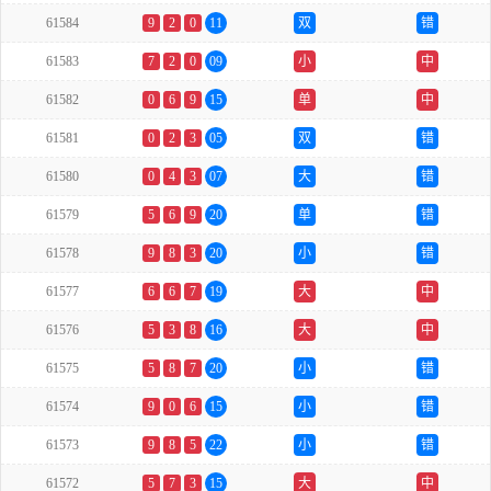
61584
9
2
0
11
双
错
61583
7
2
0
09
小
中
61582
0
6
9
15
单
中
61581
0
2
3
05
双
错
61580
0
4
3
07
大
错
61579
5
6
9
20
单
错
61578
9
8
3
20
小
错
61577
6
6
7
19
大
中
61576
5
3
8
16
大
中
61575
5
8
7
20
小
错
61574
9
0
6
15
小
错
61573
9
8
5
22
小
错
61572
5
7
3
15
大
中