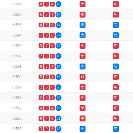
61597
8
6
4
18
大
中
61596
6
7
4
17
单
中
61595
0
5
9
14
单
错
61594
1
0
6
07
大
错
61593
5
7
0
12
小
中
61592
2
8
0
10
小
中
61591
8
2
4
14
小
错
61590
5
7
4
16
双
中
61589
2
0
6
08
小
中
61588
2
6
1
09
小
中
61587
4
7
4
15
单
中
61586
8
4
9
21
单
中
61585
3
9
6
18
小
错