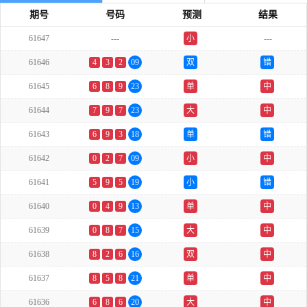
期号
号码
预测
结果
61647
---
小
---
61646
4
3
2
09
双
错
61645
6
8
9
23
单
中
61644
7
9
7
23
大
中
61643
6
9
3
18
单
错
61642
0
2
7
09
小
中
61641
5
9
5
19
小
错
61640
0
4
9
13
单
中
61639
0
8
7
15
大
中
61638
8
2
6
16
双
中
61637
8
5
8
21
单
中
61636
6
8
6
20
大
中