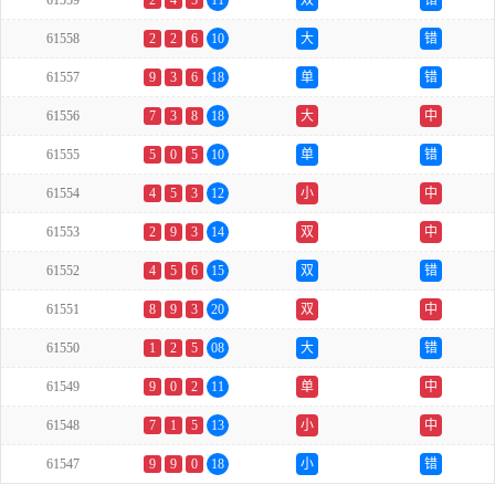
61559
2
4
5
11
双
错
61558
2
2
6
10
大
错
61557
9
3
6
18
单
错
61556
7
3
8
18
大
中
61555
5
0
5
10
单
错
61554
4
5
3
12
小
中
61553
2
9
3
14
双
中
61552
4
5
6
15
双
错
61551
8
9
3
20
双
中
61550
1
2
5
08
大
错
61549
9
0
2
11
单
中
61548
7
1
5
13
小
中
61547
9
9
0
18
小
错