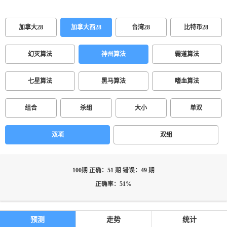
加拿大28
加拿大西28
台湾28
比特币28
幻灭算法
神州算法
霸道算法
七星算法
黑马算法
嗜血算法
组合
杀组
大小
单双
双项
双组
100期 正确：51 期 错误：49 期
正确率：51%
预测
走势
统计