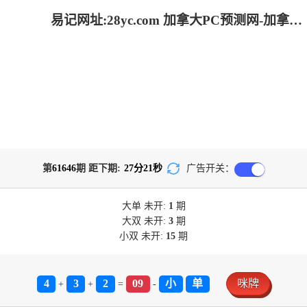
易记网址:28yc.com 加拿大PC预测网-加拿大pc28|提前在线预测官网|加拿大28开奖结果预测官网_极致火热优质的免费预测
第
61646
期 距下期:
27
分
21
秒
广告开关：
大单
未开:
1
期
大双
未开:
3
期
小双
未开:
15
期
4
3
2
09
小
单
咪牌
+
+
=
-