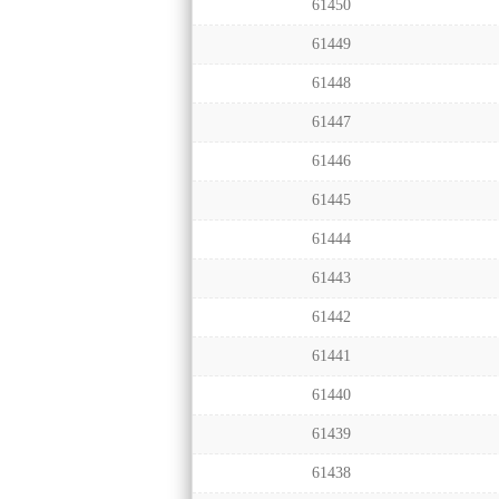
61450
61449
61448
61447
61446
61445
61444
61443
61442
61441
61440
61439
61438