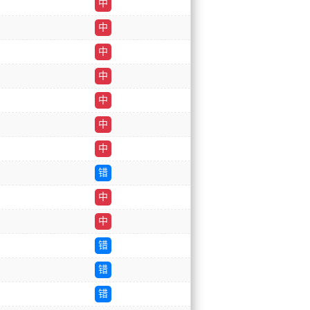
中
中
中
中
中
中
中
错
中
中
错
错
错