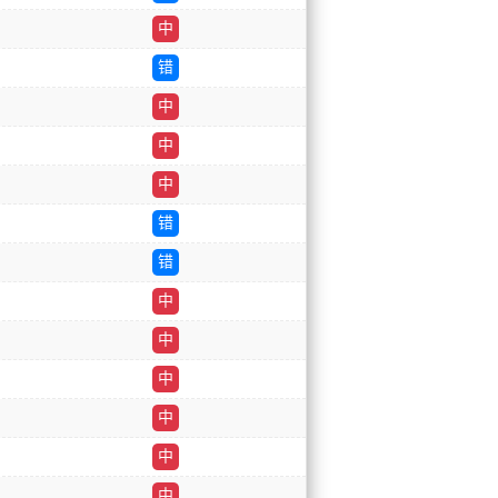
中
错
中
中
中
错
错
中
中
中
中
中
中