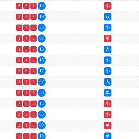
13
小
6
6
1
19
双
3
8
8
23
小
7
7
9
07
单
1
4
2
13
大
1
5
7
15
小
9
4
2
17
小
9
6
2
07
大
1
3
3
20
单
9
4
7
12
小
7
0
5
06
小
3
3
0
09
单
2
1
6
10
单
2
8
0