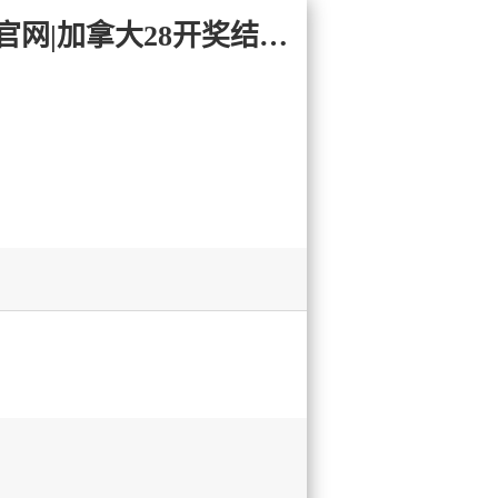
易记网址:28yc.com 加拿大PC预测网-加拿大pc28|提前在线预测官网|加拿大28开奖结果预测官网_极致火热优质的免费预测