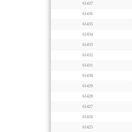
61437
61436
61435
61434
61433
61432
61431
61430
61429
61428
61427
61426
61425