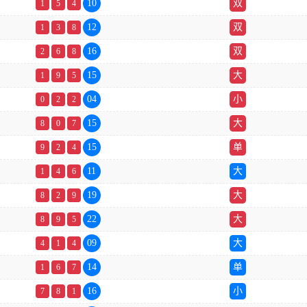
10
双
1
5
4
12
双
1
3
8
16
双
2
6
8
15
大
1
9
5
04
小
0
2
2
15
大
8
0
7
15
单
9
2
4
11
大
1
4
6
19
大
8
2
9
22
大
8
9
5
09
大
4
1
4
14
单
1
6
7
16
小
7
8
1