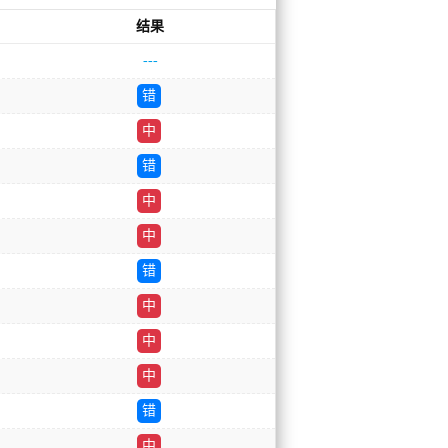
结果
---
错
中
错
中
中
错
中
中
中
错
中