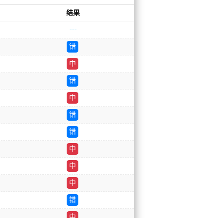
结果
---
错
中
错
中
错
错
中
中
中
错
中