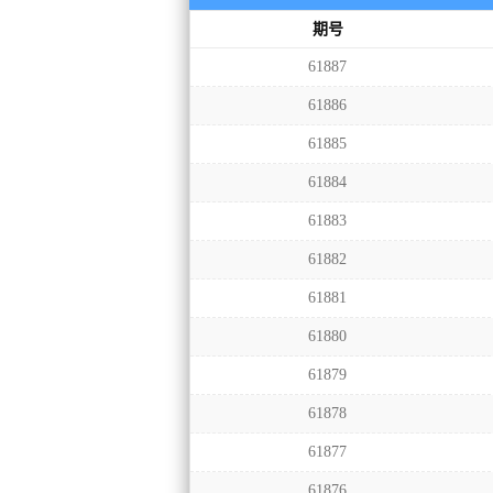
期号
61887
61886
61885
61884
61883
61882
61881
61880
61879
61878
61877
61876