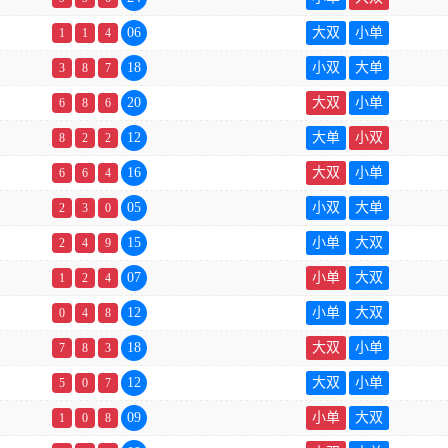
06
大双
小单
1
1
4
18
小双
大单
3
8
7
20
大双
小单
6
8
6
12
大单
小双
8
2
2
16
大双
小单
6
6
4
05
小双
大单
2
3
0
15
小单
大双
2
4
9
07
小单
大双
1
2
4
12
小单
大双
0
4
8
18
大双
小单
7
8
3
12
大双
小单
5
0
7
09
小单
大双
1
0
8