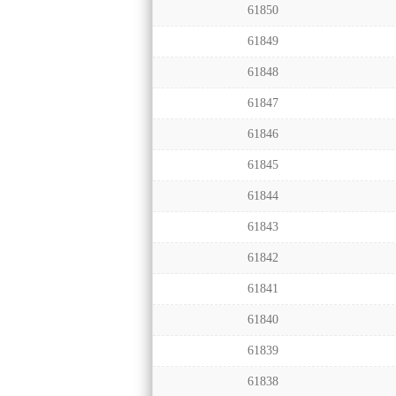
61850
61849
61848
61847
61846
61845
61844
61843
61842
61841
61840
61839
61838