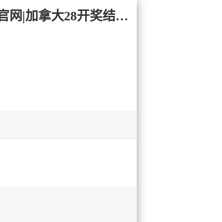
易记网址:28yc.com 加拿大PC预测网-加拿大pc28|提前在线预测官网|加拿大28开奖结果预测官网_极致火热优质的免费预测