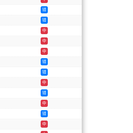
错
错
中
中
中
错
错
中
错
中
错
中