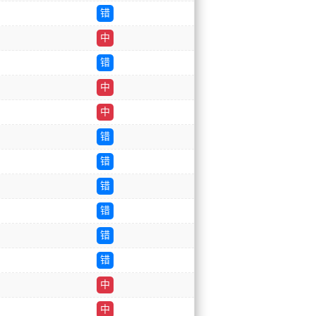
错
中
错
中
中
错
错
错
错
错
错
中
中