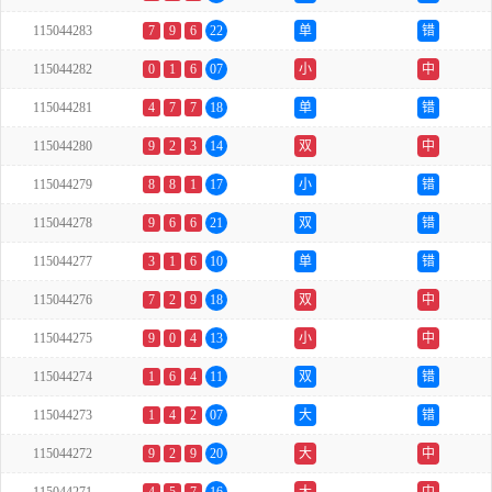
115044283
7
9
6
22
单
错
115044282
0
1
6
07
小
中
115044281
4
7
7
18
单
错
115044280
9
2
3
14
双
中
115044279
8
8
1
17
小
错
115044278
9
6
6
21
双
错
115044277
3
1
6
10
单
错
115044276
7
2
9
18
双
中
115044275
9
0
4
13
小
中
115044274
1
6
4
11
双
错
115044273
1
4
2
07
大
错
115044272
9
2
9
20
大
中