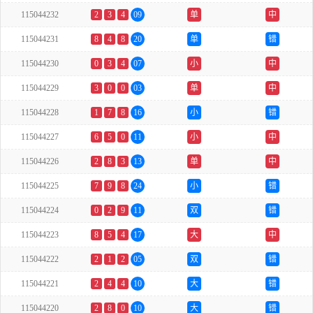
115044232
2
3
4
09
单
中
115044231
8
4
8
20
单
错
115044230
0
3
4
07
小
中
115044229
3
0
0
03
单
中
115044228
1
7
8
16
小
错
115044227
6
5
0
11
小
中
115044226
2
8
3
13
单
中
115044225
7
9
8
24
小
错
115044224
0
2
9
11
双
错
115044223
8
5
4
17
大
中
115044222
2
1
2
05
双
错
115044221
2
4
4
10
大
错
115044220
2
8
0
10
大
错