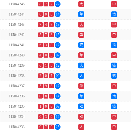
115044245
8
7
7
22
大
中
115044244
8
0
6
14
单
错
115044243
7
4
7
18
大
中
115044242
5
7
3
15
单
中
115044241
6
3
8
17
双
错
115044240
4
0
3
07
单
中
115044239
6
1
5
12
大
错
115044238
2
0
7
09
大
错
115044237
5
9
3
17
单
中
115044236
0
8
6
14
单
错
115044235
1
0
8
09
双
错
115044234
0
3
9
12
双
中
115044233
9
7
9
25
大
中