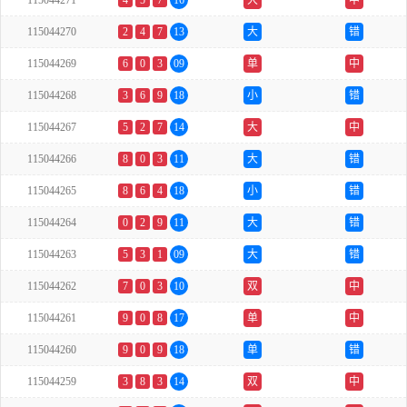
115044271
4
5
7
16
大
中
115044270
2
4
7
13
大
错
115044269
6
0
3
09
单
中
115044268
3
6
9
18
小
错
115044267
5
2
7
14
大
中
115044266
8
0
3
11
大
错
115044265
8
6
4
18
小
错
115044264
0
2
9
11
大
错
115044263
5
3
1
09
大
错
115044262
7
0
3
10
双
中
115044261
9
0
8
17
单
中
115044260
9
0
9
18
单
错
115044259
3
8
3
14
双
中