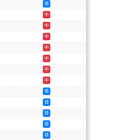
错
中
中
中
中
中
中
中
错
错
错
错
错