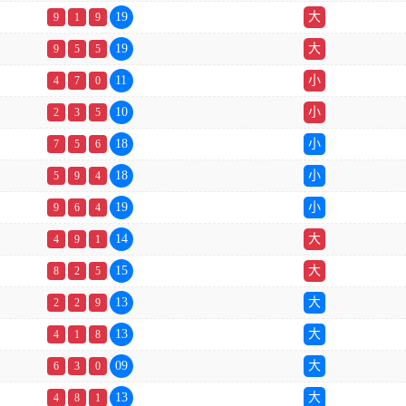
19
大
9
1
9
19
大
9
5
5
11
小
4
7
0
10
小
2
3
5
18
小
7
5
6
18
小
5
9
4
19
小
9
6
4
14
大
4
9
1
15
大
8
2
5
13
大
2
2
9
13
大
4
1
8
09
大
6
3
0
13
大
4
8
1