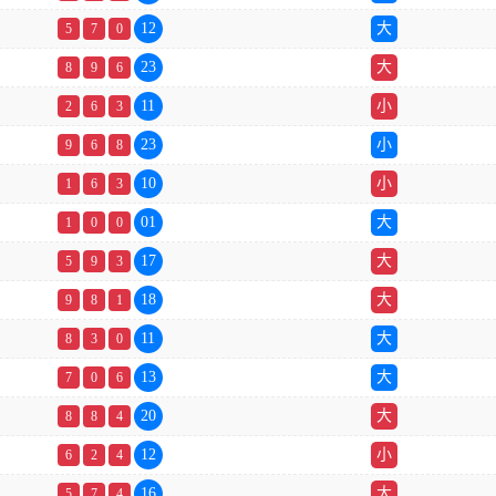
12
大
5
7
0
23
大
8
9
6
11
小
2
6
3
23
小
9
6
8
10
小
1
6
3
01
大
1
0
0
17
大
5
9
3
18
大
9
8
1
11
大
8
3
0
13
大
7
0
6
20
大
8
8
4
12
小
6
2
4
16
大
5
7
4