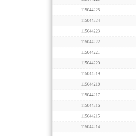
115044225
115044224
115044223
115044222
115044221
115044220
115044219
115044218
115044217
115044216
115044215
115044214