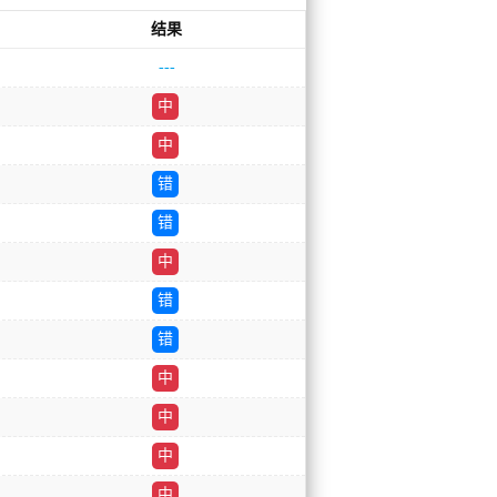
结果
---
中
中
错
错
中
错
错
中
中
中
中