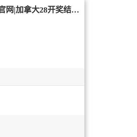
易记网址:28yc.com 加拿大PC预测网-加拿大pc28|提前在线预测官网|加拿大28开奖结果预测官网_极致火热优质的免费预测