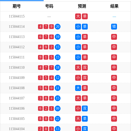
期号
号码
预测
结果
115044115
---
大
单
---
115044114
4
7
9
20
小
单
错
115044113
6
7
6
19
小
单
中
115044112
4
9
2
15
小
单
中
115044111
9
1
5
15
小
单
中
115044110
4
7
7
18
大
双
中
115044109
3
5
4
12
小
双
中
115044108
5
6
0
11
大
单
中
115044107
3
8
4
15
大
单
中
115044106
6
2
1
09
小
双
中
115044105
8
8
6
22
大
单
中
115044104
2
8
3
13
小
双
中