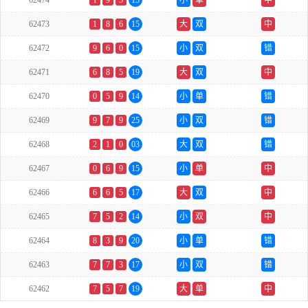
62474
1
9
5
15
小
单
中
62473
1
8
6
15
大
双
中
62472
9
6
0
15
小
双
错
62471
6
8
5
19
大
双
中
62470
0
5
9
14
小
单
错
62469
9
7
9
25
小
双
错
62468
2
1
0
03
大
双
错
62467
0
6
9
15
小
单
中
62466
6
6
5
17
大
双
中
62465
7
5
2
14
小
双
中
62464
8
3
9
20
小
单
错
62463
7
7
3
17
小
双
错
62462
7
5
7
19
大
单
中