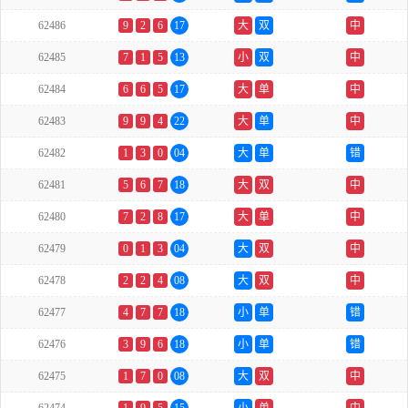
62486
9
2
6
17
大
双
中
62485
7
1
5
13
小
双
中
62484
6
6
5
17
大
单
中
62483
9
9
4
22
大
单
中
62482
1
3
0
04
大
单
错
62481
5
6
7
18
大
双
中
62480
7
2
8
17
大
单
中
62479
0
1
3
04
大
双
中
62478
2
2
4
08
大
双
中
62477
4
7
7
18
小
单
错
62476
3
9
6
18
小
单
错
62475
1
7
0
08
大
双
中