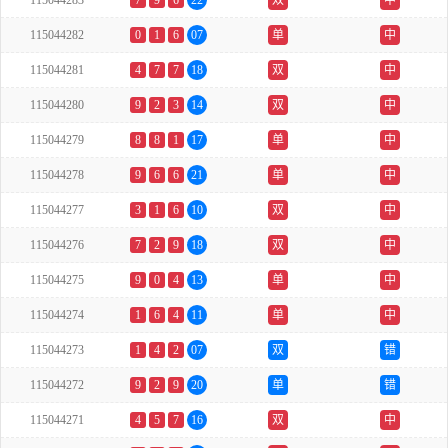
115044283
7
9
6
22
双
中
115044282
0
1
6
07
单
中
115044281
4
7
7
18
双
中
115044280
9
2
3
14
双
中
115044279
8
8
1
17
单
中
115044278
9
6
6
21
单
中
115044277
3
1
6
10
双
中
115044276
7
2
9
18
双
中
115044275
9
0
4
13
单
中
115044274
1
6
4
11
单
中
115044273
1
4
2
07
双
错
115044272
9
2
9
20
单
错
115044271
4
5
7
16
双
中