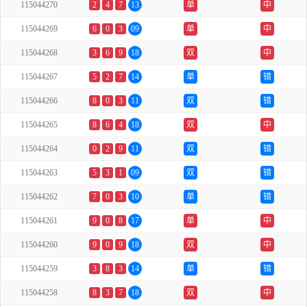
115044270
2
4
7
13
单
中
115044269
6
0
3
09
单
中
115044268
3
6
9
18
双
中
115044267
5
2
7
14
单
错
115044266
8
0
3
11
双
错
115044265
8
6
4
18
双
中
115044264
0
2
9
11
双
错
115044263
5
3
1
09
双
错
115044262
7
0
3
10
单
错
115044261
9
0
8
17
单
中
115044260
9
0
9
18
双
中
115044259
3
8
3
14
单
错
115044258
8
3
7
18
双
中