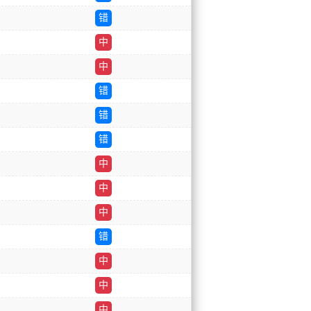
错
中
中
错
错
错
中
中
中
错
中
中
中