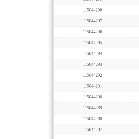
115044298
115044297
115044296
115044295
115044294
115044293
115044292
115044291
115044290
115044289
115044288
115044287