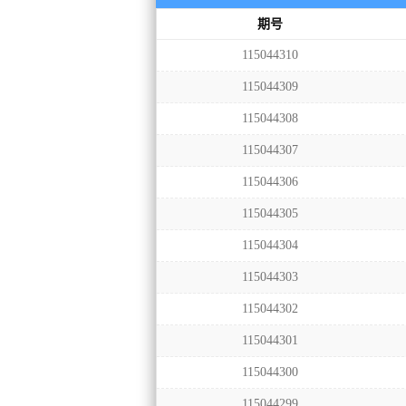
期号
115044310
115044309
115044308
115044307
115044306
115044305
115044304
115044303
115044302
115044301
115044300
115044299