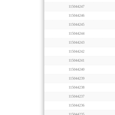
115044247
115044246
115044245
115044244
115044243
115044242
115044241
115044240
115044239
115044238
115044237
115044236
115044235