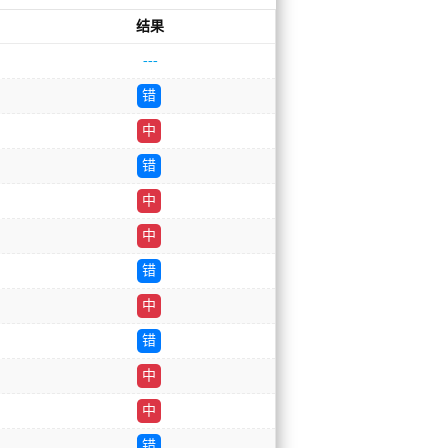
结果
---
错
中
错
中
中
错
中
错
中
中
错