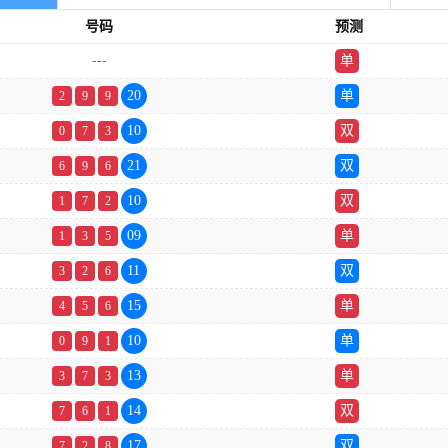
号码
预测
---
单
20
单
2
9
9
10
双
0
7
3
21
双
6
9
6
10
双
1
7
2
09
单
1
3
5
11
双
3
2
6
15
单
4
5
6
10
单
0
9
1
13
单
3
7
3
14
双
7
6
1
17
双
7
2
8