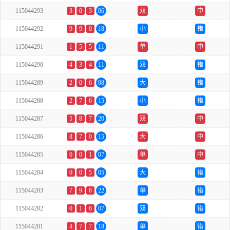
115044293
3
0
3
06
双
中
115044292
9
9
0
18
小
错
115044291
1
5
5
11
单
中
115044290
4
3
4
11
双
错
115044289
2
0
6
08
大
错
115044288
2
7
6
15
小
错
115044287
5
8
7
20
双
中
115044286
8
7
0
15
大
中
115044285
6
0
1
07
单
中
115044284
0
0
5
05
大
错
115044283
7
9
6
22
单
错
115044282
0
1
6
07
双
错
115044281
4
7
7
18
单
错