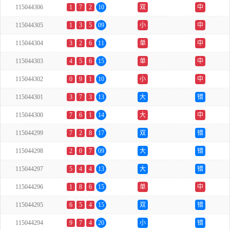
115044306
1
7
2
10
双
中
115044305
1
3
5
09
小
中
115044304
3
2
6
11
单
中
115044303
4
5
6
15
单
中
115044302
0
9
1
10
小
中
115044301
3
7
3
13
大
错
115044300
7
6
1
14
大
中
115044299
7
2
8
17
双
错
115044298
2
0
7
09
大
错
115044297
5
4
4
13
大
错
115044296
1
8
6
15
单
中
115044295
6
5
4
15
双
错
115044294
9
7
4
20
小
错