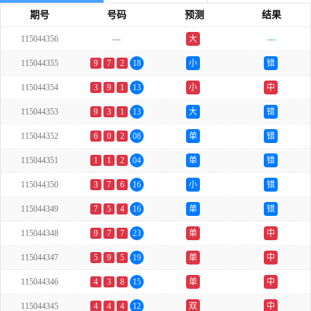
期号
号码
预测
结果
115044356
---
大
---
115044355
9
7
2
18
小
错
115044354
3
9
1
13
小
中
115044353
9
3
1
13
大
错
115044352
6
0
2
08
单
错
115044351
1
1
2
04
单
错
115044350
3
7
6
16
小
错
115044349
7
5
4
16
单
错
115044348
9
7
7
23
单
中
115044347
5
9
5
19
单
中
115044346
4
3
8
15
单
中
115044345
4
4
4
12
双
中