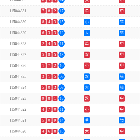
115044332
8
3
3
14
大
中
115044331
7
8
2
17
单
中
115044330
8
4
3
15
小
错
115044329
6
3
3
12
大
错
115044328
2
4
5
11
单
中
115044327
5
8
5
18
双
中
115044326
1
7
2
10
小
中
115044325
3
1
5
09
双
错
115044324
5
0
3
08
大
错
115044323
9
8
1
18
双
中
115044322
4
7
0
11
小
中
115044321
5
0
9
14
单
错
115044320
4
6
8
18
大
中