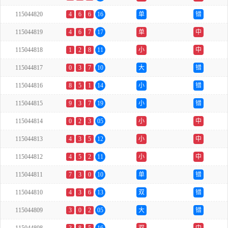
115044820
4
6
6
16
单
错
115044819
4
6
7
17
单
中
115044818
1
2
8
11
小
中
115044817
0
3
7
10
大
错
115044816
8
5
1
14
小
错
115044815
9
3
7
19
小
错
115044814
0
2
3
05
小
中
115044813
4
3
5
12
小
中
115044812
4
5
2
11
小
中
115044811
7
3
0
10
单
错
115044810
4
3
6
13
双
错
115044809
3
0
2
05
大
错