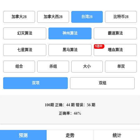
加拿大28
加拿大西28
台湾28
比特币28
幻灭算法
神州算法
霸道算法
七星算法
黑马算法
嗜血算法
组合
杀组
大小
单双
双项
双组
100期 正确：44 期 错误：56 期
正确率：44%
预测
走势
统计