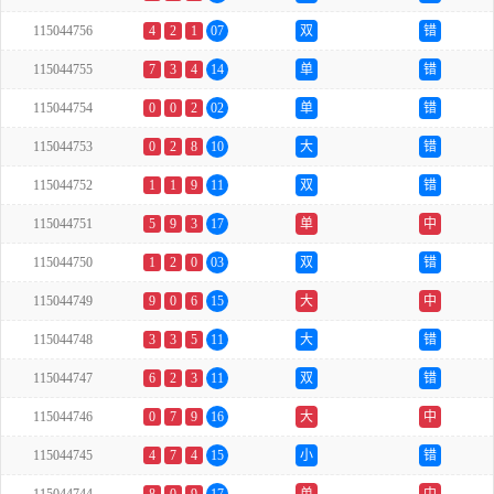
115044756
4
2
1
07
双
错
115044755
7
3
4
14
单
错
115044754
0
0
2
02
单
错
115044753
0
2
8
10
大
错
115044752
1
1
9
11
双
错
115044751
5
9
3
17
单
中
115044750
1
2
0
03
双
错
115044749
9
0
6
15
大
中
115044748
3
3
5
11
大
错
115044747
6
2
3
11
双
错
115044746
0
7
9
16
大
中
115044745
4
7
4
15
小
错