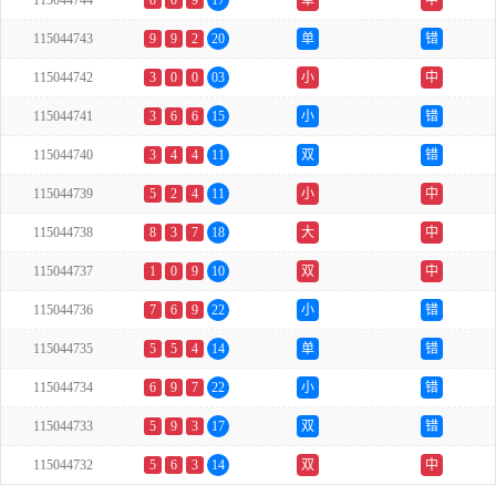
115044744
8
0
9
17
单
中
115044743
9
9
2
20
单
错
115044742
3
0
0
03
小
中
115044741
3
6
6
15
小
错
115044740
3
4
4
11
双
错
115044739
5
2
4
11
小
中
115044738
8
3
7
18
大
中
115044737
1
0
9
10
双
中
115044736
7
6
9
22
小
错
115044735
5
5
4
14
单
错
115044734
6
9
7
22
小
错
115044733
5
9
3
17
双
错
115044732
5
6
3
14
双
中