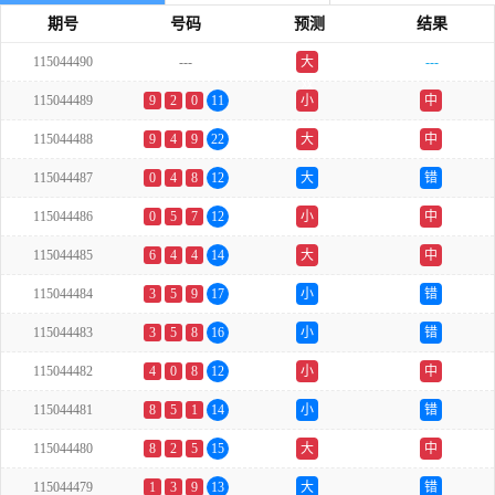
期号
号码
预测
结果
115044490
---
大
---
双
115044489
9
2
0
11
小
中
115044488
9
4
9
22
大
中
115044487
0
4
8
12
大
错
115044486
0
5
7
12
小
中
115044485
6
4
4
14
大
中
115044484
3
5
9
17
小
错
115044483
3
5
8
16
小
错
115044482
4
0
8
12
小
中
115044481
8
5
1
14
小
错
115044480
8
2
5
15
大
中
115044479
1
3
9
13
大
错