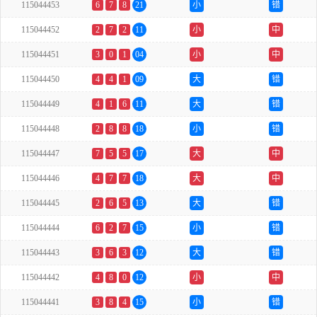
115044453
6
7
8
21
小
错
115044452
2
7
2
11
小
中
115044451
3
0
1
04
小
中
115044450
4
4
1
09
大
错
115044449
4
1
6
11
大
错
115044448
2
8
8
18
小
错
115044447
7
5
5
17
大
中
115044446
4
7
7
18
大
中
115044445
2
6
5
13
大
错
115044444
6
2
7
15
小
错
115044443
3
6
3
12
大
错
115044442
4
8
0
12
小
中
115044441
3
8
4
15
小
错