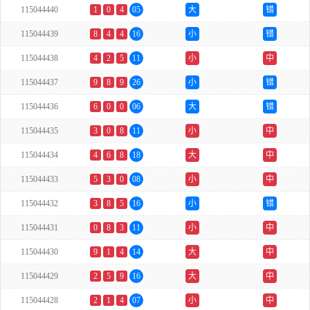
115044440
1
0
4
05
大
错
115044439
8
4
4
16
小
错
115044438
4
2
5
11
小
中
115044437
9
8
9
26
小
错
115044436
6
0
0
06
大
错
115044435
3
0
8
11
小
中
115044434
4
6
8
18
大
中
115044433
5
3
0
08
小
中
115044432
3
8
5
16
小
错
115044431
0
8
3
11
小
中
115044430
9
1
4
14
大
中
115044429
2
5
9
16
大
中
115044428
2
1
4
07
小
中