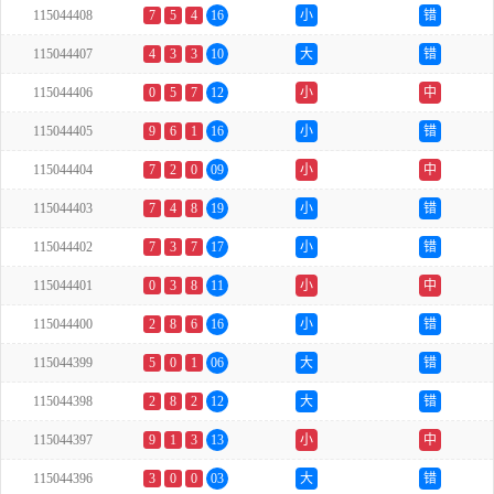
115044408
7
5
4
16
小
错
115044407
4
3
3
10
大
错
115044406
0
5
7
12
小
中
115044405
9
6
1
16
小
错
115044404
7
2
0
09
小
中
115044403
7
4
8
19
小
错
115044402
7
3
7
17
小
错
115044401
0
3
8
11
小
中
115044400
2
8
6
16
小
错
115044399
5
0
1
06
大
错
115044398
2
8
2
12
大
错
115044397
9
1
3
13
小
中
115044396
3
0
0
03
大
错