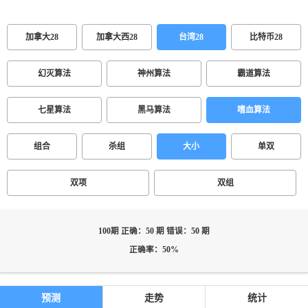
加拿大28
加拿大西28
台湾28
比特币28
幻灭算法
神州算法
霸道算法
七星算法
黑马算法
嗜血算法
组合
杀组
大小
单双
双项
双组
100期 正确：50 期 错误：50 期
正确率：50%
预测
走势
统计