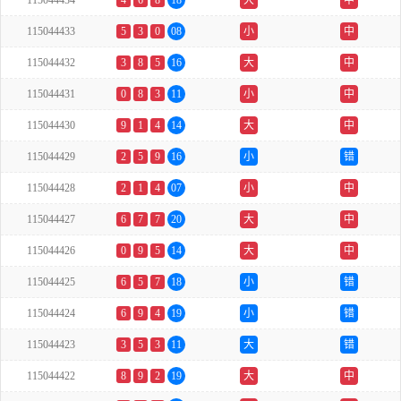
115044434
4
6
8
18
大
中
115044433
5
3
0
08
小
中
115044432
3
8
5
16
大
中
115044431
0
8
3
11
小
中
115044430
9
1
4
14
大
中
115044429
2
5
9
16
小
错
115044428
2
1
4
07
小
中
115044427
6
7
7
20
大
中
115044426
0
9
5
14
大
中
115044425
6
5
7
18
小
错
115044424
6
9
4
19
小
错
115044423
3
5
3
11
大
错
115044422
8
9
2
19
大
中