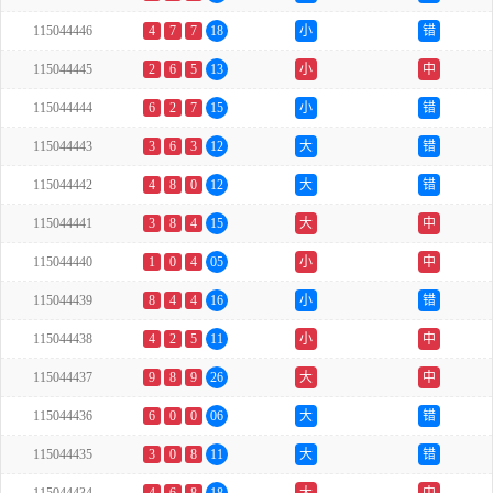
115044446
4
7
7
18
小
错
115044445
2
6
5
13
小
中
115044444
6
2
7
15
小
错
115044443
3
6
3
12
大
错
115044442
4
8
0
12
大
错
115044441
3
8
4
15
大
中
115044440
1
0
4
05
小
中
115044439
8
4
4
16
小
错
115044438
4
2
5
11
小
中
115044437
9
8
9
26
大
中
115044436
6
0
0
06
大
错
115044435
3
0
8
11
大
错