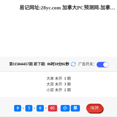
易记网址:28yc.com 加拿大PC预测网-加拿大pc28|提前在线预测官网|加拿大28开奖结果预测官网_极致火热优质的免费预测
第
115044457
期 距下期:
06
时
10
分
02
秒
广告开关：
大单
未开:
1
期
大双
未开:
3
期
小双
未开:
2
期
0
5
0
05
小
单
咪牌
+
+
=
-