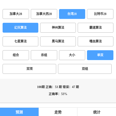
加拿大28
加拿大西28
台湾28
比特币28
幻灭算法
神州算法
霸道算法
七星算法
黑马算法
嗜血算法
组合
杀组
大小
单双
双项
双组
100期 正确：53 期 错误：47 期
正确率：53%
预测
走势
统计