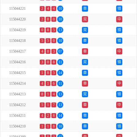
115044221
2
4
4
10
单
错
115044220
2
8
0
10
双
中
115044219
0
8
5
13
双
错
115044218
5
5
0
10
单
错
115044217
4
0
3
07
单
中
115044216
3
0
8
11
双
错
115044215
1
8
5
14
单
错
115044214
4
1
6
11
单
中
115044213
8
1
4
13
双
错
115044212
5
1
7
13
单
中
115044211
4
2
8
14
单
错
115044210
1
1
8
10
单
错