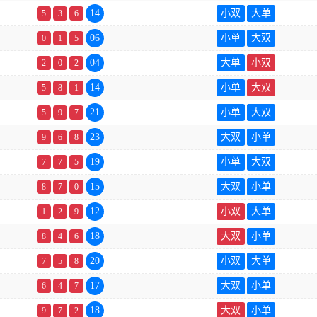
14
小双
大单
5
3
6
06
小单
大双
0
1
5
04
大单
小双
2
0
2
14
小单
大双
5
8
1
21
小单
大双
5
9
7
23
大双
小单
9
6
8
19
小单
大双
7
7
5
15
大双
小单
8
7
0
12
小双
大单
1
2
9
18
大双
小单
8
4
6
20
小双
大单
7
5
8
17
大双
小单
6
4
7
18
大双
小单
9
7
2