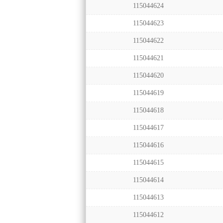
115044624
115044623
115044622
115044621
115044620
115044619
115044618
115044617
115044616
115044615
115044614
115044613
115044612