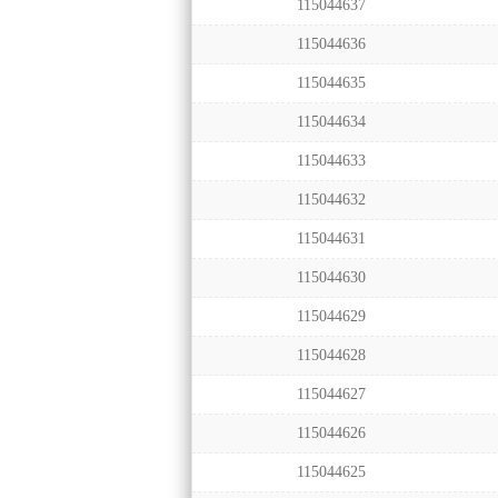
115044637
115044636
115044635
115044634
115044633
115044632
115044631
115044630
115044629
115044628
115044627
115044626
115044625