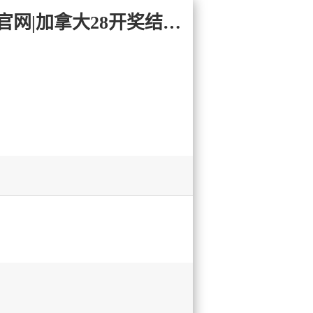
易记网址:28yc.com 加拿大PC预测网-加拿大pc28|提前在线预测官网|加拿大28开奖结果预测官网_极致火热优质的免费预测