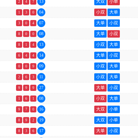
13
大双
小单
2
4
7
04
小双
大单
1
3
0
07
大单
小双
3
0
4
08
大单
小双
8
0
0
13
小双
大单
8
1
4
14
大单
小双
6
4
4
09
小双
大单
0
0
9
11
小双
大单
2
6
3
27
大单
小双
9
9
9
08
小双
大单
1
6
1
16
大双
小单
9
7
0
19
大双
小单
8
9
2
17
大单
小双
8
3
6