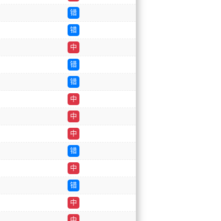
错
错
中
错
错
中
中
中
错
中
错
中
中