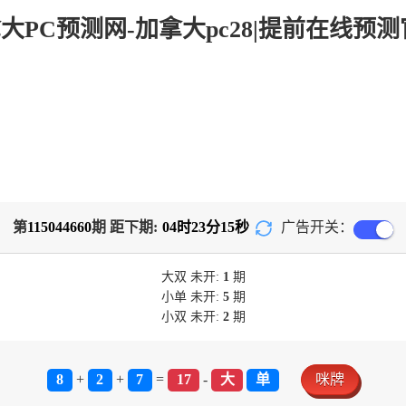
第
115044660
期 距下期:
04
时
23
分
15
秒
广告开关：
大双
未开:
1
期
小单
未开:
5
期
小双
未开:
2
期
8
+
2
+
7
=
17
-
大
单
咪牌