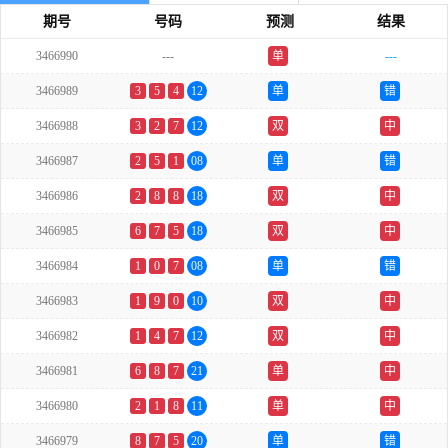
期号
号码
预测
结果
3466990
---
单
---
3466989
3
5
4
12
单
错
3466988
3
2
7
12
双
中
3466987
2
5
1
08
单
错
3466986
2
8
8
18
双
中
3466985
6
7
5
18
双
中
3466984
1
0
7
08
单
错
3466983
1
9
0
10
双
中
3466982
1
4
7
12
双
中
3466981
6
8
7
21
单
中
3466980
2
1
8
11
单
中
3466979
8
7
5
20
单
错