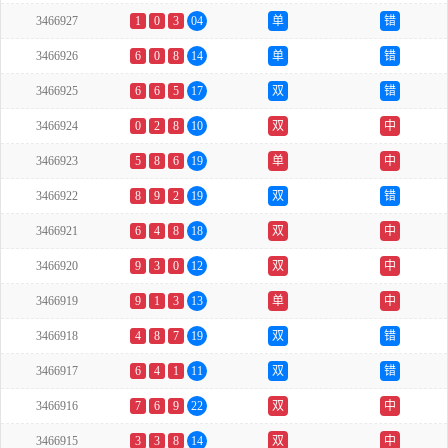
3466927
1
0
3
04
单
错
3466926
6
0
8
14
单
错
3466925
6
6
5
17
双
错
3466924
0
2
8
10
双
中
3466923
5
8
6
19
单
中
3466922
8
9
2
19
双
错
3466921
6
4
8
18
双
中
3466920
9
3
0
12
双
中
3466919
9
1
3
13
单
中
3466918
4
8
7
19
双
错
3466917
6
4
1
11
双
错
3466916
7
6
9
22
双
中
3466915
3
3
8
14
双
中