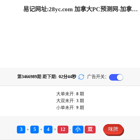
易记网址:28yc.com 加拿大PC预测网-加拿大pc28|提前在线预测官网|加拿大28开奖结果预测官网_极致火热优质的免费预测
第
3466989
期 距下期:
02
分
43
秒
广告开关：
大单
未开:
8
期
大双
未开:
3
期
小单
未开:
9
期
3
5
4
12
小
双
咪牌
+
+
=
-