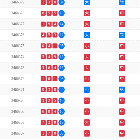
3466379
1
3
0
04
大
错
3466378
8
5
5
18
大
中
3466377
1
9
4
14
大
中
3466376
4
5
3
12
大
错
3466375
0
4
1
05
小
中
3466374
5
4
9
18
大
中
3466373
5
6
4
15
大
中
3466372
1
6
1
08
小
中
3466371
9
3
8
20
小
错
3466370
3
2
5
10
小
中
3466369
6
0
4
10
小
中
3466368
7
3
9
19
大
中
3466367
1
7
0
08
小
中