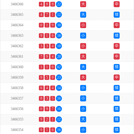
3466366
4
9
9
22
大
中
3466365
4
7
1
12
大
错
3466364
0
1
9
10
小
中
3466363
9
1
6
16
小
错
3466362
3
3
4
10
小
中
3466361
7
9
4
20
大
中
3466360
1
1
0
02
大
错
3466359
9
5
9
23
大
中
3466358
6
4
4
14
小
错
3466357
8
3
5
16
小
错
3466356
0
9
7
16
小
错
3466355
9
2
1
12
大
错
3466354
9
1
6
16
小
错