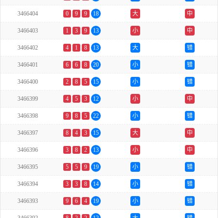
3466404
0
9
9
18
大
中
3466403
1
3
9
13
小
中
3466402
4
1
8
13
大
错
3466401
6
6
8
20
小
错
3466400
2
8
5
15
小
错
3466399
4
5
3
12
小
中
3466398
9
8
5
22
小
错
3466397
8
4
3
15
大
中
3466396
3
8
2
13
小
中
3466395
5
5
9
19
小
错
3466394
3
3
8
14
小
错
3466393
9
6
4
19
小
错