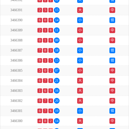
3466392
8
2
2
12
大
错
3466391
2
5
8
15
大
中
3466390
6
0
8
14
小
错
3466389
2
1
8
11
小
中
3466388
0
1
8
09
小
中
3466387
7
8
3
18
小
错
3466386
9
1
5
15
小
错
3466385
5
0
2
07
小
中
3466384
6
7
8
21
大
中
3466383
1
6
9
16
大
中
3466382
9
7
4
20
大
中
3466381
6
7
6
19
小
错
3466380
4
8
2
14
大
中