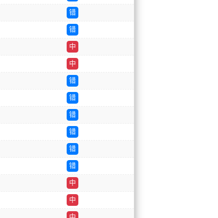
错
错
中
中
错
错
错
错
错
错
中
中
中