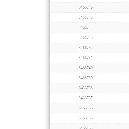
3466746
3466745
3466744
3466743
3466742
3466741
3466740
3466739
3466738
3466737
3466736
3466735
3466734