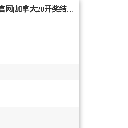
易记网址:28yc.com 加拿大PC预测网-加拿大pc28|提前在线预测官网|加拿大28开奖结果预测官网_极致火热优质的免费预测