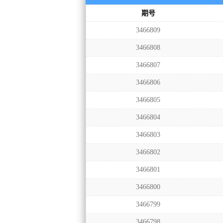
期号
3466809
3466808
3466807
3466806
3466805
3466804
3466803
3466802
3466801
3466800
3466799
3466798