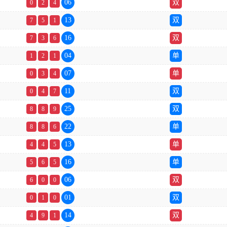
06
双
0
2
4
13
双
7
5
1
16
双
7
3
6
04
单
1
2
1
07
单
0
3
4
11
双
0
4
7
25
双
8
8
9
22
单
8
8
6
13
单
4
4
5
16
单
5
6
5
06
双
6
0
0
01
双
0
1
0
14
双
4
9
1