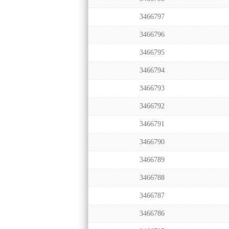
3466797
3466796
3466795
3466794
3466793
3466792
3466791
3466790
3466789
3466788
3466787
3466786