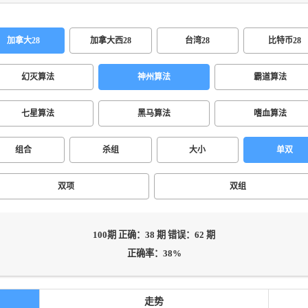
加拿大28
加拿大西28
台湾28
比特币28
幻灭算法
神州算法
霸道算法
七星算法
黑马算法
嗜血算法
组合
杀组
大小
单双
双项
双组
100期 正确：38 期 错误：62 期
正确率：38%
走势