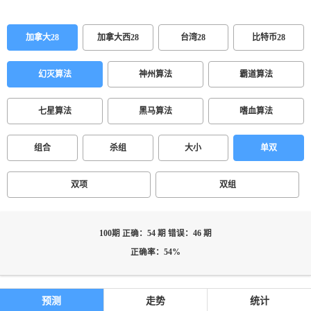
加拿大28
加拿大西28
台湾28
比特币28
幻灭算法
神州算法
霸道算法
七星算法
黑马算法
嗜血算法
组合
杀组
大小
单双
双项
双组
100期 正确：54 期 错误：46 期
正确率：54%
预测
走势
统计