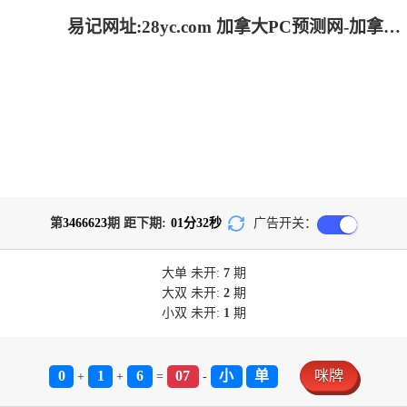
易记网址:28yc.com 加拿大PC预测网-加拿大pc28|提前在线预测官网|加拿大28开奖结果预测官网_极致火热优质的免费预测
第
3466623
期 距下期:
01
分
32
秒
广告开关：
大单
未开:
7
期
大双
未开:
2
期
小双
未开:
1
期
0
1
6
07
小
单
咪牌
+
+
=
-