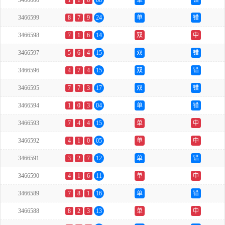
3466600
1
1
6
08
单
错
3466599
8
7
9
24
单
错
3466598
7
1
6
14
双
中
3466597
5
6
4
15
双
错
3466596
4
7
4
15
双
错
3466595
7
7
3
17
双
错
3466594
1
0
3
04
单
错
3466593
7
4
4
15
单
中
3466592
4
1
0
05
单
中
3466591
3
2
7
12
单
错
3466590
4
1
6
11
单
中
3466589
7
8
1
16
单
错
3466588
8
2
3
13
单
中