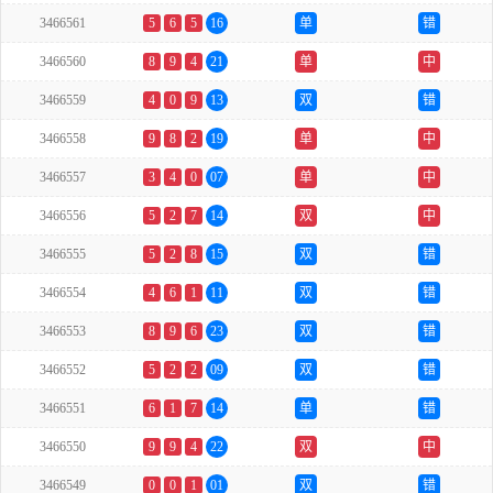
3466561
5
6
5
16
单
错
3466560
8
9
4
21
单
中
3466559
4
0
9
13
双
错
3466558
9
8
2
19
单
中
3466557
3
4
0
07
单
中
3466556
5
2
7
14
双
中
3466555
5
2
8
15
双
错
3466554
4
6
1
11
双
错
3466553
8
9
6
23
双
错
3466552
5
2
2
09
双
错
3466551
6
1
7
14
单
错
3466550
9
9
4
22
双
中
3466549
0
0
1
01
双
错