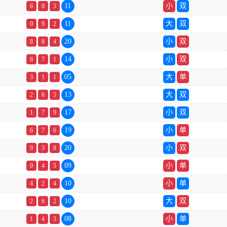
11
小
双
6
0
5
11
大
双
0
9
2
20
小
双
8
8
4
14
小
双
6
7
1
05
大
单
3
1
1
13
大
双
2
6
5
17
小
双
1
7
9
19
小
单
6
7
6
20
小
双
9
3
8
09
小
单
0
4
5
10
小
单
4
2
4
10
大
双
2
6
2
08
小
单
1
4
3