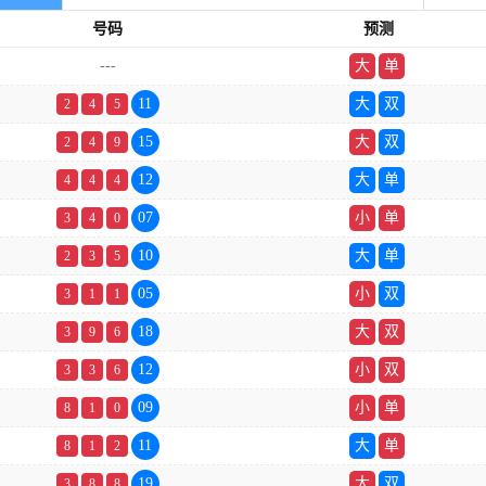
号码
预测
---
大
单
11
大
双
2
4
5
15
大
双
2
4
9
12
大
单
4
4
4
07
小
单
3
4
0
10
大
单
2
3
5
05
小
双
3
1
1
18
大
双
3
9
6
12
小
双
3
3
6
09
小
单
8
1
0
11
大
单
8
1
2
19
大
双
3
8
8