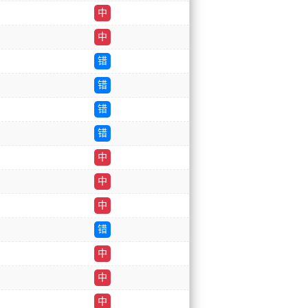
中
中
错
错
错
错
中
中
中
错
中
中
中