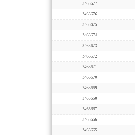
3466677
3466676
3466675
3466674
3466673
3466672
3466671
3466670
3466669
3466668
3466667
3466666
3466665