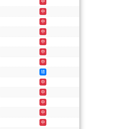
中
中
中
中
中
中
中
错
中
中
中
中
中