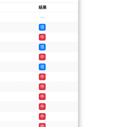
结果
---
错
中
错
中
错
中
中
中
中
中
中