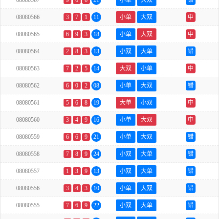
08080567
9
6
6
21
小单
大双
错
08080566
3
7
1
11
小单
大双
中
08080565
6
9
3
18
小单
大双
中
08080564
2
8
3
13
小双
大单
错
08080563
7
2
5
14
大双
小单
中
08080562
6
0
2
08
小单
大双
错
08080561
5
6
8
19
大单
小双
中
08080560
3
4
9
16
小单
大双
中
08080559
6
6
9
21
小单
大双
错
08080558
7
8
9
24
小双
大单
错
08080557
1
3
9
13
小双
大单
错
08080556
3
4
3
10
小单
大双
错
08080555
7
6
9
22
小双
大单
错