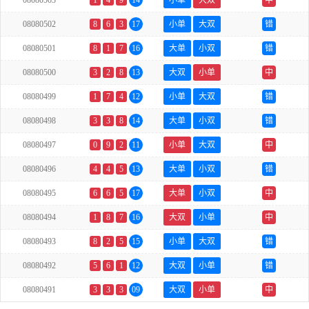
08080503
1
4
9
14
小单
大双
中
08080502
8
6
3
17
小单
大双
错
08080501
8
1
7
16
大单
小双
错
08080500
3
2
8
13
大双
小单
中
08080499
1
7
4
12
小单
大双
错
08080498
3
3
8
14
大单
小双
错
08080497
0
9
2
11
小单
大双
中
08080496
4
4
5
13
大单
小双
错
08080495
6
6
5
17
大单
小双
中
08080494
1
8
7
16
大双
小单
中
08080493
8
2
5
15
小单
大双
错
08080492
5
6
1
12
大双
小单
错
08080491
3
3
3
09
大双
小单
中