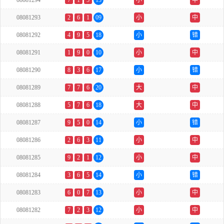
08081294
7
1
5
13
小
中
08081293
2
6
1
09
小
中
08081292
4
9
5
18
小
错
08081291
1
9
0
10
小
中
08081290
8
3
6
17
小
错
08081289
7
7
6
20
大
中
08081288
5
7
6
18
大
中
08081287
9
5
0
14
小
错
08081286
2
6
3
11
小
中
08081285
9
2
1
12
小
中
08081284
3
6
5
14
小
错
08081283
6
0
7
13
小
中
08081282
7
2
3
12
小
中