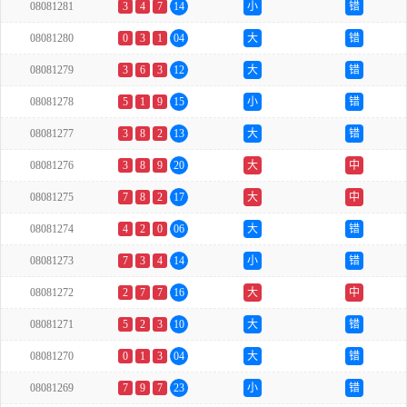
08081281
3
4
7
14
小
错
08081280
0
3
1
04
大
错
08081279
3
6
3
12
大
错
08081278
5
1
9
15
小
错
08081277
3
8
2
13
大
错
08081276
3
8
9
20
大
中
08081275
7
8
2
17
大
中
08081274
4
2
0
06
大
错
08081273
7
3
4
14
小
错
08081272
2
7
7
16
大
中
08081271
5
2
3
10
大
错
08081270
0
1
3
04
大
错
08081269
7
9
7
23
小
错