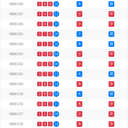
08081268
2
0
8
10
大
错
08081267
1
4
6
11
小
中
08081266
1
8
1
10
小
中
08081265
5
7
8
20
小
错
08081264
7
1
2
10
大
错
08081263
1
3
0
04
小
中
08081262
0
2
6
08
小
中
08081261
3
3
7
13
大
错
08081260
2
8
4
14
大
中
08081259
2
8
0
10
大
错
08081258
6
8
1
15
大
中
08081257
1
1
6
08
小
中
08081256
7
4
3
14
大
中