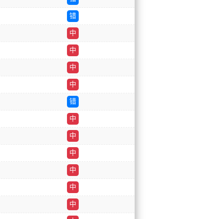
错
中
中
中
中
错
中
中
中
中
中
中