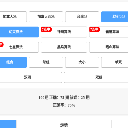
加拿大28
加拿大西28
台湾28
比特币28
幻灭算法
神州算法
霸道算法
七星算法
黑马算法
嗜血算法
组合
杀组
大小
单双
双项
双组
100期 正确：75 期 错误：25 期
正确率：75%
走势