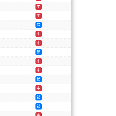
中
中
错
中
中
错
中
中
错
中
错
错
中