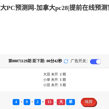
第
08071129
期 距下期:
00
分
42
秒
广告开关：
大双
未开:
2
期
小单
未开:
1
期
小双
未开:
3
期
4
+
9
+
2
=
15
-
大
单
咪牌