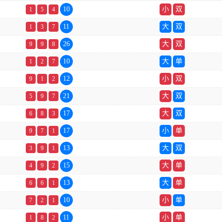
10
小
双
1
5
4
11
大
双
1
3
7
26
大
双
9
9
8
10
大
单
1
2
7
12
小
双
9
1
2
21
大
双
5
9
7
17
大
双
6
8
3
17
小
单
9
7
1
13
大
双
3
9
1
15
大
单
4
9
2
13
大
单
6
6
1
10
小
单
7
2
1
11
小
单
1
8
2