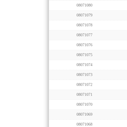
08071080
08071079
08071078
08071077
08071076
08071075
08071074
08071073
08071072
08071071
08071070
08071069
08071068