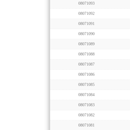
08071093
08071092
08071091
08071090
08071089
08071088
08071087
08071086
08071085
08071084
08071083
08071082
08071081