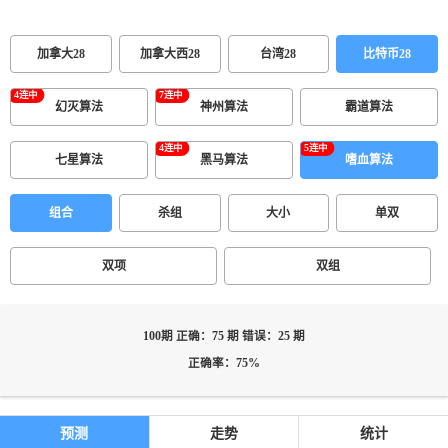
加拿大28
加拿大西28
台湾28
比特币28
幻灭算法
神州算法
霸道算法
七星算法
黑马算法
嗜血算法
组合
杀组
大小
单双
双项
双组
100期 正确：75 期 错误：25 期
正确率：75%
预测
走势
统计