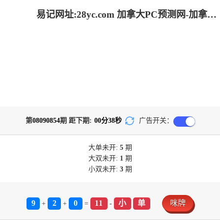
易记网址:28yc.com 加拿大PC预测网-加拿大pc28|提前在线预测官网|加拿大28开奖结果预测官网_极致火热优质的免费预测
第
08090854
期 距下期:
00
分
37
秒
广告开关：
大单
未开:
5
期
大双
未开:
1
期
小双
未开:
3
期
9
2
0
11
小
单
咪牌
+
+
=
-