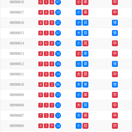
08090818
0
1
6
07
小
单
中
08090817
4
6
9
19
小
单
中
08090816
4
8
9
21
小
双
错
08090815
0
2
5
07
大
双
错
08090814
0
6
8
14
小
双
中
08090813
4
3
3
10
小
单
中
08090812
7
9
0
16
小
单
错
08090811
1
9
4
14
大
双
中
08090810
4
0
2
06
大
单
错
08090809
0
7
8
15
小
单
中
08090808
7
3
5
15
大
双
中
08090807
7
5
1
13
大
单
中
08090806
4
1
9
14
小
双
中