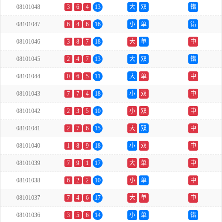
08101048
3
6
4
13
大
双
错
08101047
6
4
6
16
小
单
错
08101046
3
8
7
18
大
单
中
08101045
2
4
7
13
大
双
错
08101044
0
6
5
11
大
单
中
08101043
7
7
4
18
小
双
中
08101042
2
3
5
10
小
双
中
08101041
2
7
6
15
大
双
中
08101040
1
8
9
18
小
双
中
08101039
7
9
1
17
大
单
中
08101038
6
2
2
10
小
单
中
08101037
7
4
6
17
大
单
中
08101036
3
5
6
14
小
单
错