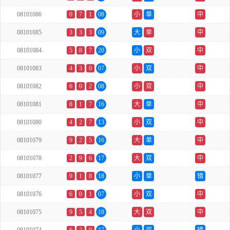
08101086
0
7
1
08
小
单
中
08101085
3
3
3
09
大
单
中
08101084
5
8
7
20
小
双
中
08101083
4
3
0
07
小
双
中
08101082
6
0
2
08
小
双
中
08101081
8
1
7
16
大
单
中
08101080
4
2
7
13
小
双
中
08101079
9
2
5
16
大
单
中
08101078
2
9
6
17
大
双
中
08101077
9
1
8
18
小
单
错
08101076
6
0
1
07
小
双
中
08101075
9
5
4
18
大
双
中