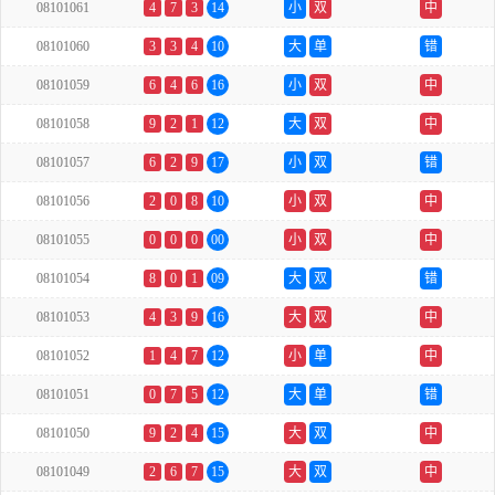
08101061
4
7
3
14
小
双
中
08101060
3
3
4
10
大
单
错
08101059
6
4
6
16
小
双
中
08101058
9
2
1
12
大
双
中
08101057
6
2
9
17
小
双
错
08101056
2
0
8
10
小
双
中
08101055
0
0
0
00
小
双
中
08101054
8
0
1
09
大
双
错
08101053
4
3
9
16
大
双
中
08101052
1
4
7
12
小
单
中
08101051
0
7
5
12
大
单
错
08101050
9
2
4
15
大
双
中
08101049
2
6
7
15
大
双
中