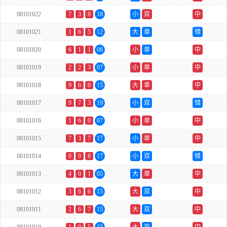
08101022
7
3
8
18
小
双
中
08101021
1
6
5
12
大
单
错
08101020
6
1
1
08
小
单
中
08101019
2
2
3
07
小
单
中
08101018
9
6
0
15
大
单
中
08101017
9
7
3
19
小
双
错
08101016
1
6
0
07
小
单
中
08101015
7
3
7
17
小
单
中
08101014
0
9
8
17
小
双
错
08101013
4
0
1
05
大
单
中
08101012
3
6
6
15
大
双
中
08101011
2
6
7
15
大
双
中