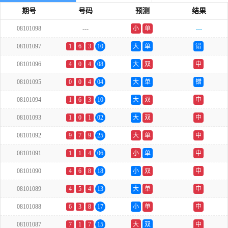
期号
号码
预测
结果
08101098
---
小
单
---
08101097
1
6
3
10
大
单
错
08101096
4
0
4
08
大
双
中
08101095
0
0
4
04
大
单
错
08101094
1
6
3
10
大
双
中
08101093
1
0
1
02
大
双
中
08101092
9
7
9
25
大
单
中
08101091
1
1
4
06
小
单
中
08101090
4
6
8
18
小
双
中
08101089
4
5
4
13
大
单
中
08101088
6
3
8
17
小
单
中
08101087
7
1
7
15
大
双
中