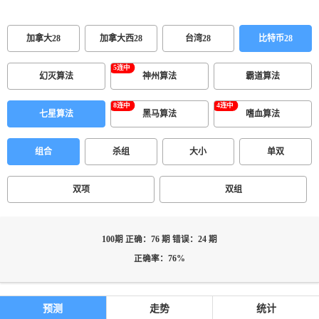
加拿大28
加拿大西28
台湾28
比特币28
幻灭算法
神州算法
霸道算法
七星算法
黑马算法
嗜血算法
组合
杀组
大小
单双
双项
双组
100期 正确：76 期 错误：24 期
正确率：76%
预测
走势
统计