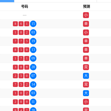
号码
预测
---
小
15
单
8
6
1
03
小
1
0
2
19
单
7
7
5
13
单
8
5
0
09
单
1
7
1
20
双
3
8
9
07
大
2
5
0
14
双
7
5
2
03
大
1
0
2
11
小
2
0
9
20
双
9
4
7