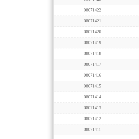
08071422
08071421
08071420
08071419
08071418
08071417
08071416
08071415
08071414
08071413
08071412
08071411