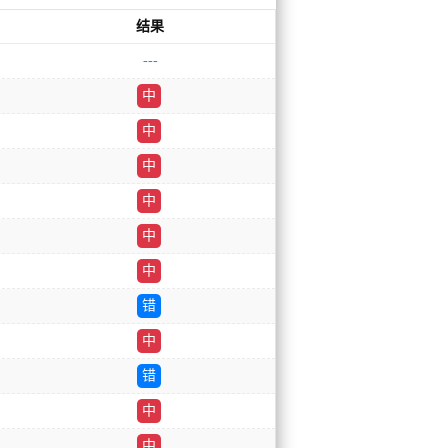
结果
---
中
中
中
中
中
中
错
中
错
中
中