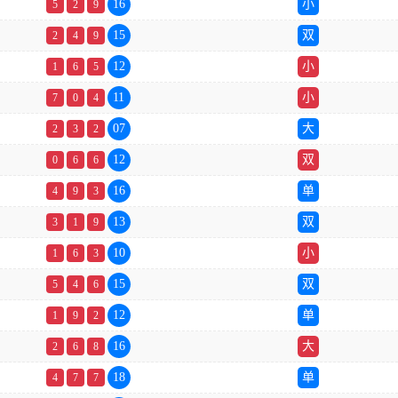
16
小
5
2
9
15
双
2
4
9
12
小
1
6
5
11
小
7
0
4
07
大
2
3
2
12
双
0
6
6
16
单
4
9
3
13
双
3
1
9
10
小
1
6
3
15
双
5
4
6
12
单
1
9
2
16
大
2
6
8
18
单
4
7
7