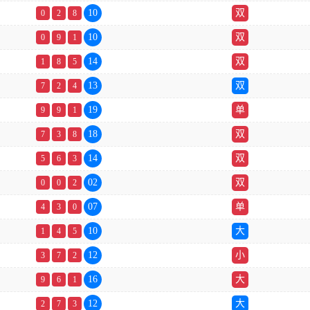
10
双
0
2
8
10
双
0
9
1
14
双
1
8
5
13
双
7
2
4
19
单
9
9
1
18
双
7
3
8
14
双
5
6
3
02
双
0
0
2
07
单
4
3
0
10
大
1
4
5
12
小
3
7
2
16
大
9
6
1
12
大
2
7
3