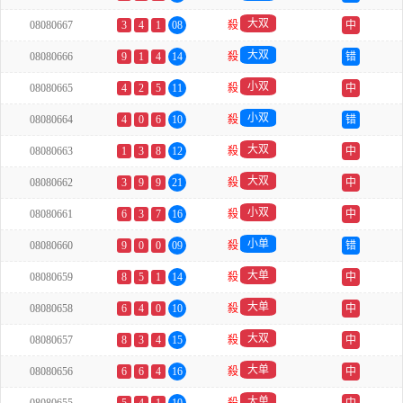
大双
08080667
3
4
1
08
殺
中
大双
08080666
9
1
4
14
殺
错
小双
08080665
4
2
5
11
殺
中
小双
08080664
4
0
6
10
殺
错
大双
08080663
1
3
8
12
殺
中
大双
08080662
3
9
9
21
殺
中
小双
08080661
6
3
7
16
殺
中
小单
08080660
9
0
0
09
殺
错
大单
08080659
8
5
1
14
殺
中
大单
08080658
6
4
0
10
殺
中
大双
08080657
8
3
4
15
殺
中
大单
08080656
6
6
4
16
殺
中
大单