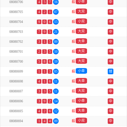
小单
08080706
4
5
7
16
殺
中
大双
08080705
4
2
1
07
殺
中
小双
08080704
9
0
6
15
殺
中
大双
08080703
7
9
5
21
殺
中
大单
08080702
3
1
5
09
殺
中
大双
08080701
2
3
5
10
殺
中
大双
08080700
5
8
6
19
殺
中
小单
08080699
1
1
3
05
殺
错
大单
08080698
4
1
6
11
殺
中
大双
08080697
3
3
5
11
殺
中
小单
08080696
3
9
2
14
殺
中
大单
08080695
4
2
6
12
殺
中
小双
08080694
1
4
4
09
殺
中