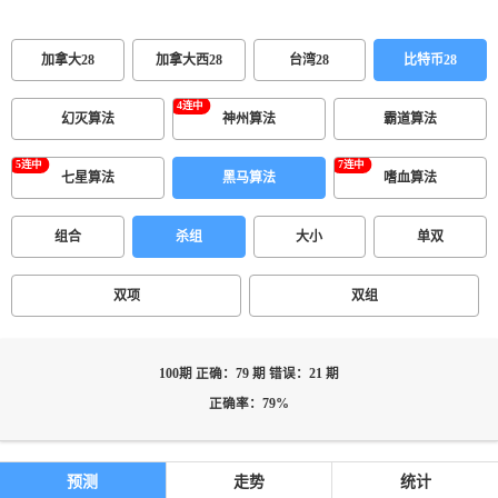
加拿大28
加拿大西28
台湾28
比特币28
幻灭算法
神州算法
霸道算法
七星算法
黑马算法
嗜血算法
组合
杀组
大小
单双
双项
双组
100期 正确：79 期 错误：21 期
正确率：79%
预测
走势
统计