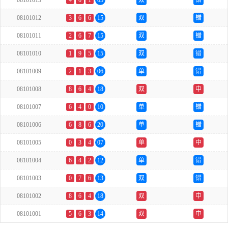
08101013
4
0
1
05
双
错
08101012
3
6
6
15
双
错
08101011
2
6
7
15
双
错
08101010
1
9
5
15
双
错
08101009
2
1
3
06
单
错
08101008
8
6
4
18
双
中
08101007
6
4
0
10
单
错
08101006
6
8
6
20
单
错
08101005
0
3
4
07
单
中
08101004
6
4
2
12
单
错
08101003
0
7
6
13
双
错
08101002
8
6
4
18
双
中
08101001
5
6
3
14
双
中