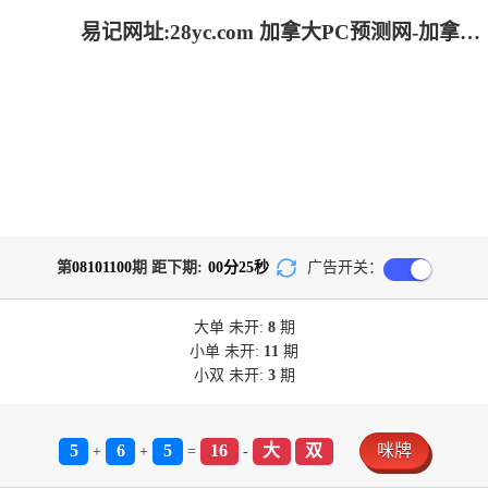
易记网址:28yc.com 加拿大PC预测网-加拿大pc28|提前在线预测官网|加拿大28开奖结果预测官网_极致火热优质的免费预测
第
08101100
期 距下期:
00
分
25
秒
广告开关：
大单
未开:
8
期
小单
未开:
11
期
小双
未开:
3
期
5
6
5
16
大
双
咪牌
+
+
=
-