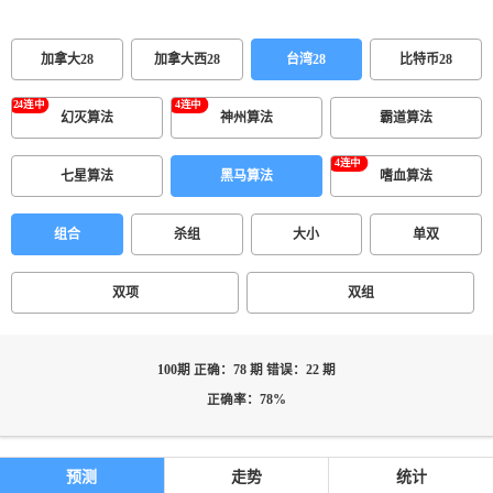
加拿大28
加拿大西28
台湾28
比特币28
幻灭算法
神州算法
霸道算法
七星算法
黑马算法
嗜血算法
组合
杀组
大小
单双
双项
双组
100期 正确：78 期 错误：22 期
正确率：78%
预测
走势
统计