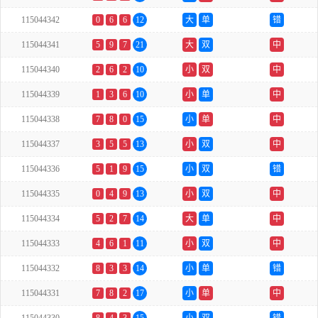
115044342
0
6
6
12
大
单
错
115044341
5
9
7
21
大
双
中
115044340
2
6
2
10
小
双
中
115044339
1
3
6
10
小
单
中
115044338
7
8
0
15
小
单
中
115044337
3
5
5
13
小
双
中
115044336
5
1
9
15
小
双
错
115044335
0
4
9
13
小
双
中
115044334
5
2
7
14
大
单
中
115044333
4
6
1
11
小
双
中
115044332
8
3
3
14
小
单
错
115044331
7
8
2
17
小
单
中