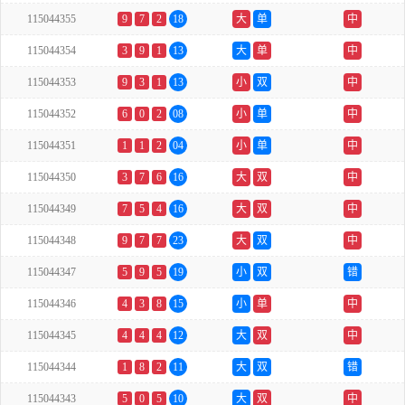
115044355
9
7
2
18
大
单
中
115044354
3
9
1
13
大
单
中
115044353
9
3
1
13
小
双
中
115044352
6
0
2
08
小
单
中
115044351
1
1
2
04
小
单
中
115044350
3
7
6
16
大
双
中
115044349
7
5
4
16
大
双
中
115044348
9
7
7
23
大
双
中
115044347
5
9
5
19
小
双
错
115044346
4
3
8
15
小
单
中
115044345
4
4
4
12
大
双
中
115044344
1
8
2
11
大
双
错
115044343
5
0
5
10
大
双
中