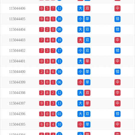
115044406
0
5
7
12
大
双
中
115044405
9
6
1
16
小
单
错
115044404
7
2
0
09
大
双
错
115044403
7
4
8
19
大
双
中
115044402
7
3
7
17
小
双
错
115044401
0
3
8
11
大
单
中
115044400
2
8
6
16
小
单
错
115044399
5
0
1
06
小
单
中
115044398
2
8
2
12
大
双
中
115044397
9
1
3
13
大
单
中
115044396
3
0
0
03
大
双
错
115044395
6
0
4
10
小
单
中