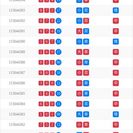
115044394
6
5
4
15
小
单
中
115044393
8
7
2
17
小
双
错
115044392
6
7
9
22
小
双
中
115044391
8
7
4
19
大
双
中
115044390
3
6
7
16
小
单
错
115044389
2
6
9
17
大
单
中
115044388
0
1
5
06
小
单
中
115044387
9
0
1
10
小
双
中
115044386
3
9
0
12
小
单
中
115044385
1
4
5
10
小
单
中
115044384
6
5
0
11
小
双
中
115044383
1
6
1
08
大
单
错
115044382
7
5
1
13
小
单
中