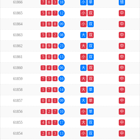
61866
7
8
3
18
小
单
错
61865
5
0
7
12
小
双
中
61864
1
0
8
09
小
双
中
61863
5
1
2
08
大
双
中
61862
8
9
6
23
大
双
中
61861
5
0
8
13
小
双
中
61860
1
4
1
06
大
双
中
61859
7
5
4
16
大
双
中
61858
1
7
6
14
大
单
中
61857
0
8
1
09
大
单
中
61856
1
2
7
10
小
单
中
61855
4
6
7
17
大
双
中
61854
2
8
3
13
小
双
中