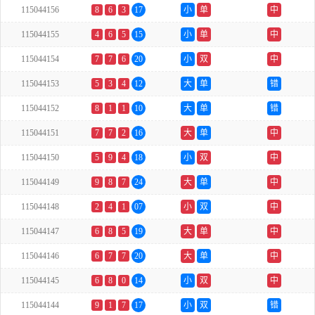
115044156
8
6
3
17
小
单
中
115044155
4
6
5
15
小
单
中
115044154
7
7
6
20
小
双
中
115044153
5
3
4
12
大
单
错
115044152
8
1
1
10
大
单
错
115044151
7
7
2
16
大
单
中
115044150
5
9
4
18
小
双
中
115044149
9
8
7
24
大
单
中
115044148
2
4
1
07
小
双
中
115044147
6
8
5
19
大
单
中
115044146
6
7
7
20
大
单
中
115044145
6
8
0
14
小
双
中
115044144
9
1
7
17
小
双
错