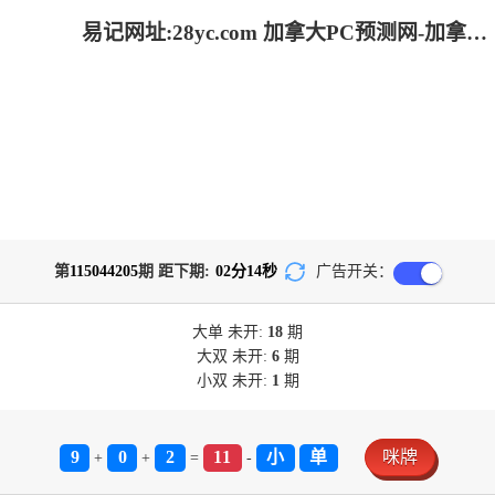
易记网址:28yc.com 加拿大PC预测网-加拿大pc28|提前在线预测官网|加拿大28开奖结果预测官网_极致火热优质的免费预测
第
115044205
期 距下期:
02
分
14
秒
广告开关：
大单
未开:
18
期
大双
未开:
6
期
小双
未开:
1
期
9
0
2
11
小
单
咪牌
+
+
=
-