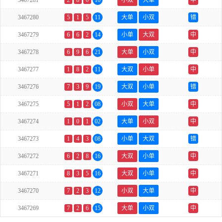
3467281
2
8
0
10
小双
大单
中
3467280
5
1
5
11
大单
小双
错
3467279
6
6
2
14
小单
大双
中
3467278
6
9
6
21
大单
小双
中
3467277
1
8
2
11
大双
小单
中
3467276
7
3
9
19
大双
小单
错
3467275
5
1
2
08
小双
大单
中
3467274
1
0
1
02
大单
小双
中
3467273
1
4
3
08
小单
大双
错
3467272
6
2
8
16
大双
小单
中
3467271
8
3
5
16
大双
小单
中
3467270
7
2
3
12
小双
大单
中
3467269
7
2
6
15
大单
小双
中