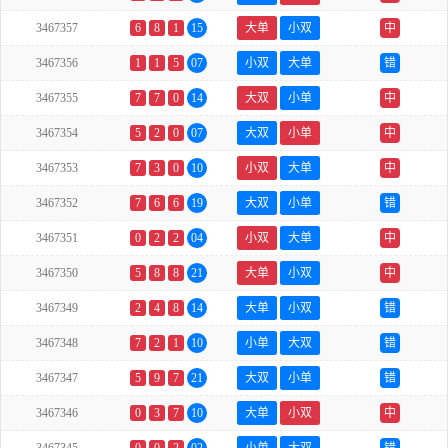
3467357
6
8
1
15
大单
小双
中
3467356
1
1
5
07
小双
大单
错
3467355
7
7
0
14
大双
小单
中
3467354
5
2
0
07
大双
小单
中
3467353
7
3
0
10
小双
大单
中
3467352
7
6
6
19
大双
小单
错
3467351
0
2
2
04
小双
大单
中
3467350
5
8
8
21
大单
小双
中
3467349
2
4
8
14
大单
小双
错
3467348
7
2
1
10
小单
大双
错
3467347
5
9
7
21
大双
小单
错
3467346
0
3
7
10
大单
小双
中