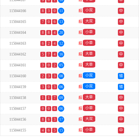
115044167
9
8
1
18
殺
中
小双
115044166
8
3
0
11
殺
中
大双
115044165
7
0
6
13
殺
中
小单
115044164
8
8
4
20
殺
中
小单
115044163
6
2
4
12
殺
中
大单
115044162
5
7
4
16
殺
中
大单
115044161
3
0
2
05
殺
中
小双
115044160
2
3
3
08
殺
错
小双
115044159
3
0
3
06
殺
错
大单
115044158
1
1
7
09
殺
中
小单
115044157
0
0
6
06
殺
中
大双
115044156
8
6
3
17
殺
中
小单
115044155
4
6
5
15
殺
中