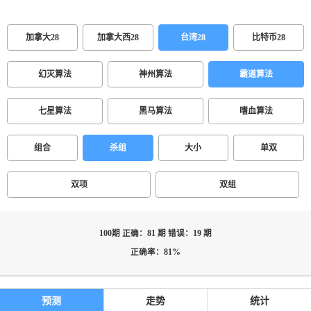
加拿大28
加拿大西28
台湾28
比特币28
幻灭算法
神州算法
霸道算法
七星算法
黑马算法
嗜血算法
组合
杀组
大小
单双
双项
双组
100期 正确：81 期 错误：19 期
正确率：81%
预测
走势
统计