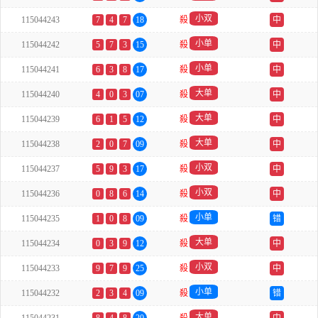
小双
115044243
7
4
7
18
殺
中
小单
115044242
5
7
3
15
殺
中
小单
115044241
6
3
8
17
殺
中
大单
115044240
4
0
3
07
殺
中
大单
115044239
6
1
5
12
殺
中
大单
115044238
2
0
7
09
殺
中
小双
115044237
5
9
3
17
殺
中
小双
115044236
0
8
6
14
殺
中
小单
115044235
1
0
8
09
殺
错
大单
115044234
0
3
9
12
殺
中
小双
115044233
9
7
9
25
殺
中
小单
115044232
2
3
4
09
殺
错
大单