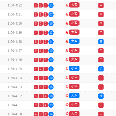
大双
115044192
3
6
4
13
殺
中
小双
115044191
5
1
1
07
殺
中
小双
115044190
6
5
5
16
殺
中
大双
115044189
4
4
5
13
殺
中
大双
115044188
6
6
2
14
殺
错
小双
115044187
9
1
9
19
殺
中
大双
115044186
9
5
5
19
殺
中
小单
115044185
4
7
0
11
殺
错
小单
115044184
2
3
5
10
殺
中
小单
115044183
7
5
6
18
殺
中
大双
115044182
5
9
4
18
殺
错
小单
115044181
9
6
4
19
殺
中
大单
115044180
4
9
1
14
殺
中