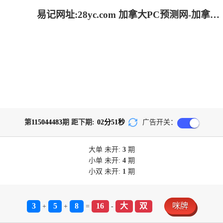
易记网址:28yc.com 加拿大PC预测网-加拿大pc28|提前在线预测官网|加拿大28开奖结果预测官网_极致火热优质的免费预测
第
115044483
期 距下期:
02
分
51
秒
广告开关：
大单
未开:
3
期
小单
未开:
4
期
小双
未开:
1
期
3
5
8
16
大
双
咪牌
+
+
=
-