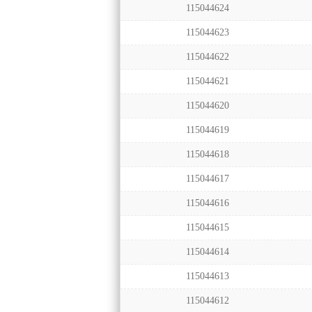
115044624
115044623
115044622
115044621
115044620
115044619
115044618
115044617
115044616
115044615
115044614
115044613
115044612