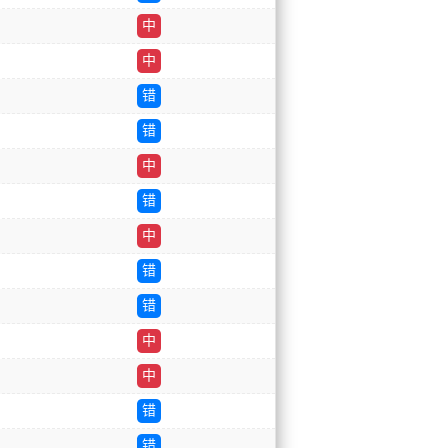
中
中
错
错
中
错
中
错
错
中
中
错
错