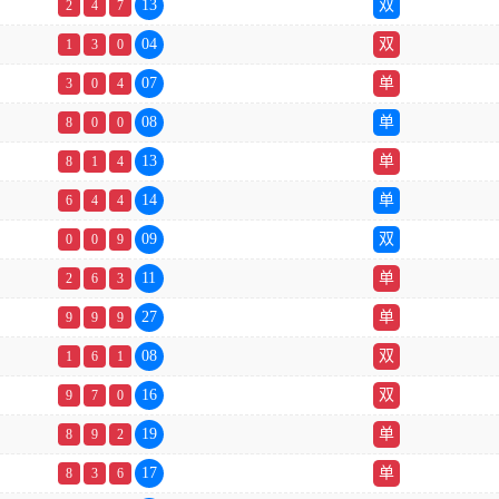
13
双
2
4
7
04
双
1
3
0
07
单
3
0
4
08
单
8
0
0
13
单
8
1
4
14
单
6
4
4
09
双
0
0
9
11
单
2
6
3
27
单
9
9
9
08
双
1
6
1
16
双
9
7
0
19
单
8
9
2
17
单
8
3
6