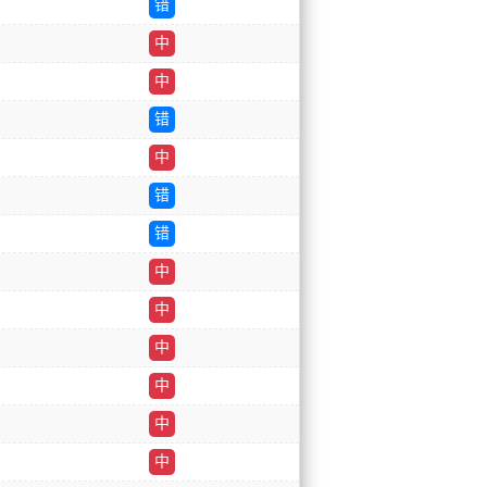
错
中
中
错
中
错
错
中
中
中
中
中
中