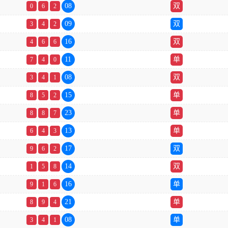
08
双
0
6
2
09
双
3
4
2
16
双
4
6
6
11
单
7
4
0
08
双
3
4
1
15
单
8
5
2
23
单
8
8
7
13
单
6
4
3
17
双
9
6
2
14
双
1
5
8
16
单
9
1
6
21
单
8
9
4
08
单
3
4
1