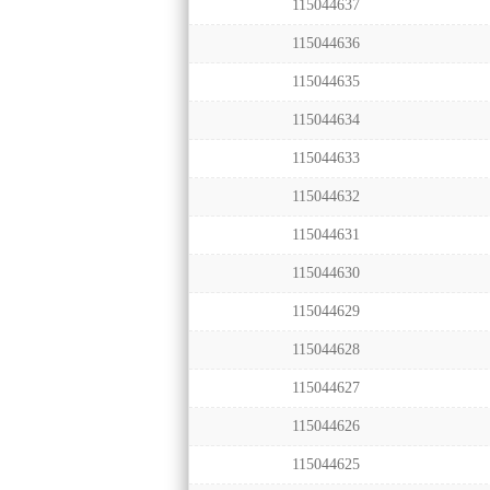
115044637
115044636
115044635
115044634
115044633
115044632
115044631
115044630
115044629
115044628
115044627
115044626
115044625