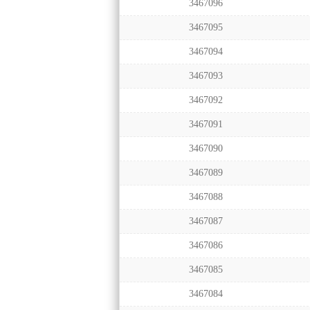
3467096
3467095
3467094
3467093
3467092
3467091
3467090
3467089
3467088
3467087
3467086
3467085
3467084