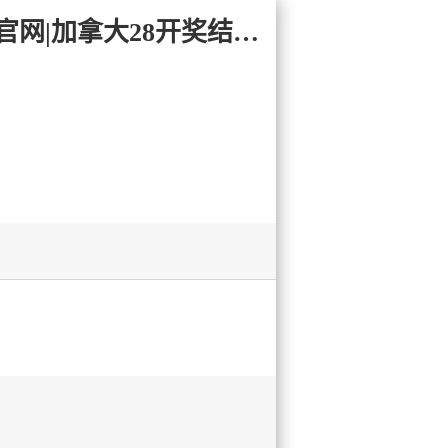
易记网址:28yc.com 加拿大PC预测网-加拿大pc28|提前在线预测官网|加拿大28开奖结果预测官网_极致火热优质的免费预测