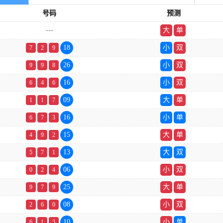
号码
预测
---
大
单
18
小
双
7
2
9
26
小
双
9
9
8
16
小
双
6
4
6
09
大
单
1
1
7
16
小
单
6
7
3
15
大
单
4
9
2
13
大
双
5
7
1
06
小
双
0
2
4
25
大
单
9
7
9
08
小
双
2
6
0
10
小
单
6
1
3