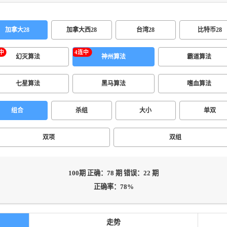
加拿大28
加拿大西28
台湾28
比特币28
幻灭算法
神州算法
霸道算法
七星算法
黑马算法
嗜血算法
组合
杀组
大小
单双
双项
双组
100期 正确：78 期 错误：22 期
正确率：78%
走势