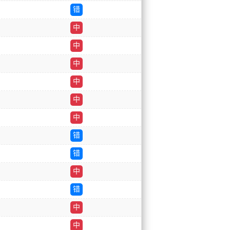
错
中
中
中
中
中
中
错
错
中
错
中
中