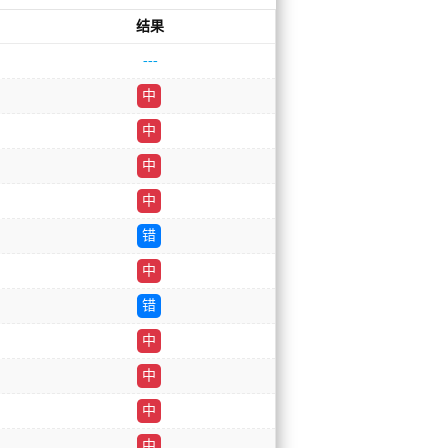
结果
---
中
中
中
中
错
中
错
中
中
中
中