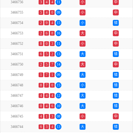
3466756
3
4
4
11
小
中
3466755
5
4
0
09
小
中
3466754
2
9
4
15
小
错
3466753
2
6
8
16
大
中
3466752
8
0
3
11
小
中
3466751
6
5
2
13
大
错
3466750
2
5
7
14
大
中
3466749
1
7
1
09
大
错
3466748
8
7
0
15
小
错
3466747
4
4
4
12
大
错
3466746
0
4
6
10
大
错
3466745
4
1
3
08
小
中
3466744
6
3
4
13
大
错