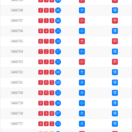
3466769
0
3
6
09
小
中
3466768
1
0
5
06
大
错
3466767
7
1
0
08
小
中
3466766
8
4
9
21
小
错
3466765
6
7
3
16
大
中
3466764
7
2
8
17
小
错
3466763
0
2
9
11
小
中
3466762
4
2
2
08
大
错
3466761
3
0
5
08
大
错
3466760
0
9
3
12
大
错
3466759
9
5
2
16
小
错
3466758
3
4
0
07
大
错
3466757
4
4
5
13
大
错