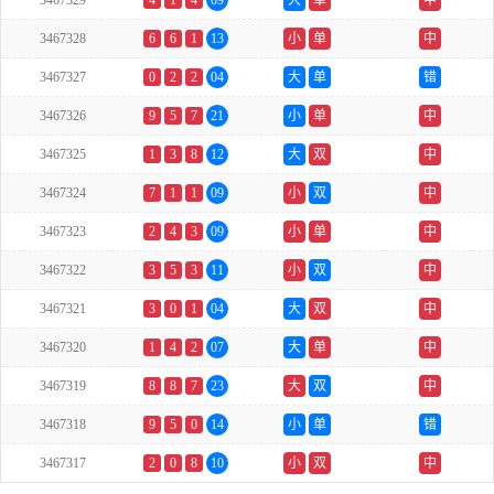
3467329
4
1
4
09
大
单
中
3467328
6
6
1
13
小
单
中
3467327
0
2
2
04
大
单
错
3467326
9
5
7
21
小
单
中
3467325
1
3
8
12
大
双
中
3467324
7
1
1
09
小
双
中
3467323
2
4
3
09
小
单
中
3467322
3
5
3
11
小
双
中
3467321
3
0
1
04
大
双
中
3467320
1
4
2
07
大
单
中
3467319
8
8
7
23
大
双
中
3467318
9
5
0
14
小
单
错
3467317
2
0
8
10
小
双
中