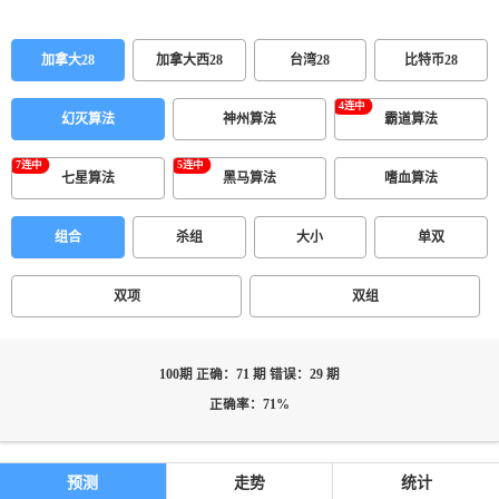
加拿大28
加拿大西28
台湾28
比特币28
幻灭算法
神州算法
霸道算法
七星算法
黑马算法
嗜血算法
组合
杀组
大小
单双
双项
双组
100期 正确：71 期 错误：29 期
正确率：71%
预测
走势
统计