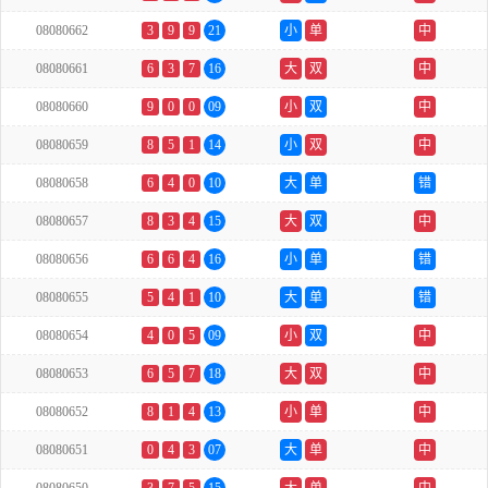
08080662
3
9
9
21
小
单
中
08080661
6
3
7
16
大
双
中
08080660
9
0
0
09
小
双
中
08080659
8
5
1
14
小
双
中
08080658
6
4
0
10
大
单
错
08080657
8
3
4
15
大
双
中
08080656
6
6
4
16
小
单
错
08080655
5
4
1
10
大
单
错
08080654
4
0
5
09
小
双
中
08080653
6
5
7
18
大
双
中
08080652
8
1
4
13
小
单
中
08080651
0
4
3
07
大
单
中