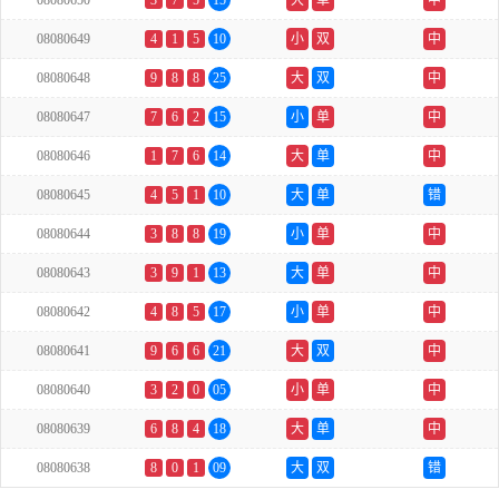
08080650
3
7
5
15
大
单
中
08080649
4
1
5
10
小
双
中
08080648
9
8
8
25
大
双
中
08080647
7
6
2
15
小
单
中
08080646
1
7
6
14
大
单
中
08080645
4
5
1
10
大
单
错
08080644
3
8
8
19
小
单
中
08080643
3
9
1
13
大
单
中
08080642
4
8
5
17
小
单
中
08080641
9
6
6
21
大
双
中
08080640
3
2
0
05
小
单
中
08080639
6
8
4
18
大
单
中
08080638
8
0
1
09
大
双
错