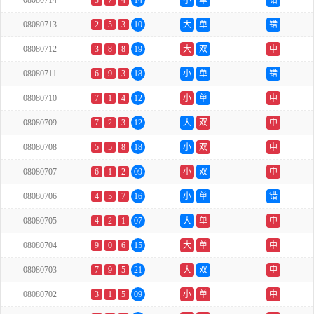
08080714
3
7
4
14
小
单
错
08080713
2
5
3
10
大
单
错
08080712
3
8
8
19
大
双
中
08080711
6
9
3
18
小
单
错
08080710
7
1
4
12
小
单
中
08080709
7
2
3
12
大
双
中
08080708
5
5
8
18
小
双
中
08080707
6
1
2
09
小
双
中
08080706
4
5
7
16
小
单
错
08080705
4
2
1
07
大
单
中
08080704
9
0
6
15
大
单
中
08080703
7
9
5
21
大
双
中
08080702
3
1
5
09
小
单
中