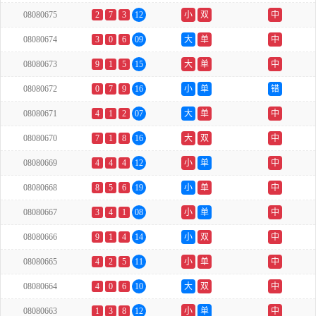
08080675
2
7
3
12
小
双
中
08080674
3
0
6
09
大
单
中
08080673
9
1
5
15
大
单
中
08080672
0
7
9
16
小
单
错
08080671
4
1
2
07
大
单
中
08080670
7
1
8
16
大
双
中
08080669
4
4
4
12
小
单
中
08080668
8
5
6
19
小
单
中
08080667
3
4
1
08
小
单
中
08080666
9
1
4
14
小
双
中
08080665
4
2
5
11
小
单
中
08080664
4
0
6
10
大
双
中
08080663
1
3
8
12
小
单
中