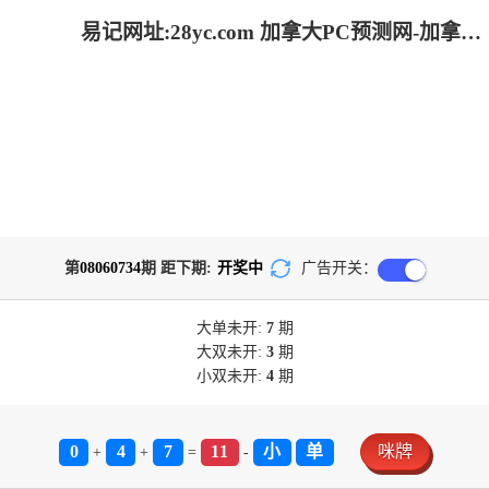
易记网址:28yc.com 加拿大PC预测网-加拿大pc28|提前在线预测官网|加拿大28开奖结果预测官网_极致火热优质的免费预测
第
08060734
期 距下期:
开奖中
广告开关：
大单
未开:
7
期
大双
未开:
3
期
小双
未开:
4
期
0
4
7
11
小
单
咪牌
+
+
=
-