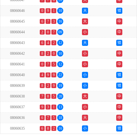
08060647
7
7
6
20
大
中
08060646
0
9
1
10
大
错
08060645
6
7
3
16
大
中
08060644
2
0
7
09
小
中
08060643
6
4
2
12
大
错
08060642
8
2
0
10
小
中
08060641
0
7
5
12
小
中
08060640
4
9
9
22
小
错
08060639
8
2
9
19
小
错
08060638
7
8
5
20
大
中
08060637
9
3
1
13
小
中
08060636
6
7
5
18
大
中
08060635
6
8
2
16
小
错