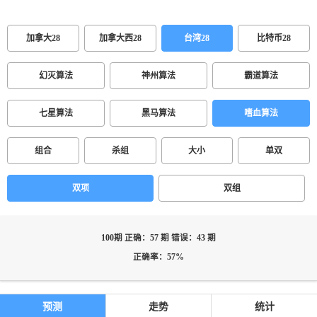
加拿大28
加拿大西28
台湾28
比特币28
幻灭算法
神州算法
霸道算法
七星算法
黑马算法
嗜血算法
组合
杀组
大小
单双
双项
双组
100期 正确：57 期 错误：43 期
正确率：57%
预测
走势
统计