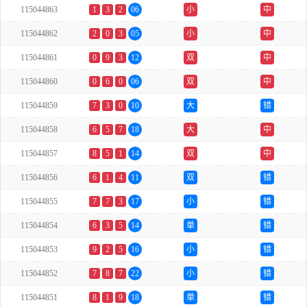
115044863
1
3
2
06
小
中
115044862
2
0
3
05
小
中
115044861
0
9
3
12
双
中
115044860
0
6
0
06
双
中
115044859
7
3
0
10
大
错
115044858
6
5
7
18
大
中
115044857
8
5
1
14
双
中
115044856
6
1
4
11
双
错
115044855
7
7
3
17
小
错
115044854
6
3
5
14
单
错
115044853
9
2
5
16
小
错
115044852
7
8
7
22
小
错
115044851
8
1
9
18
单
错