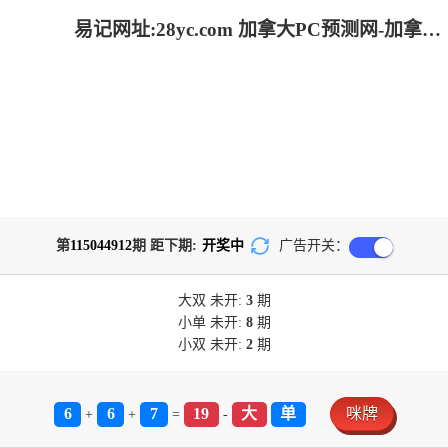
易记网址:28yc.com 加拿大PC预测网-加拿大pc28|提前在线预测官网|加拿大28开奖结果预测官网_极致火热优质的免费预测
第
115044912
期 距下期:
开奖中
广告开关：
大双
未开:
3
期
小单
未开:
8
期
小双
未开:
2
期
6
6
7
19
大
单
咪牌
+
+
=
-