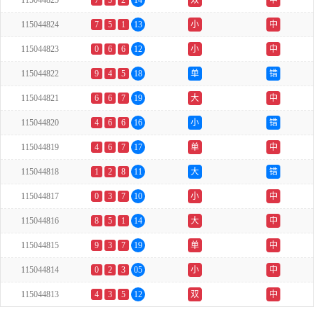
115044825
7
5
2
14
双
中
115044824
7
5
1
13
小
中
115044823
0
6
6
12
小
中
115044822
9
4
5
18
单
错
115044821
6
6
7
19
大
中
115044820
4
6
6
16
小
错
115044819
4
6
7
17
单
中
115044818
1
2
8
11
大
错
115044817
0
3
7
10
小
中
115044816
8
5
1
14
大
中
115044815
9
3
7
19
单
中
115044814
0
2
3
05
小
中
115044813
4
3
5
12
双
中