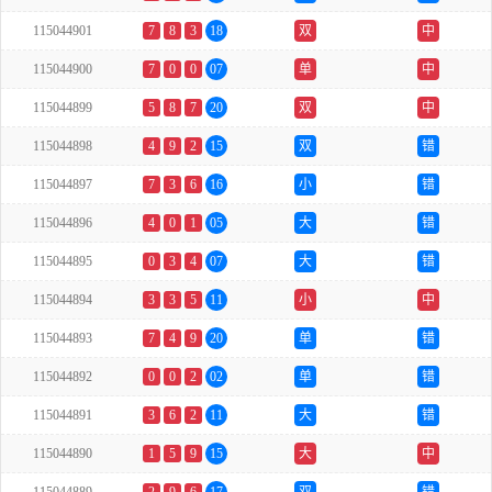
115044901
7
8
3
18
双
中
115044900
7
0
0
07
单
中
115044899
5
8
7
20
双
中
115044898
4
9
2
15
双
错
115044897
7
3
6
16
小
错
115044896
4
0
1
05
大
错
115044895
0
3
4
07
大
错
115044894
3
3
5
11
小
中
115044893
7
4
9
20
单
错
115044892
0
0
2
02
单
错
115044891
3
6
2
11
大
错
115044890
1
5
9
15
大
中